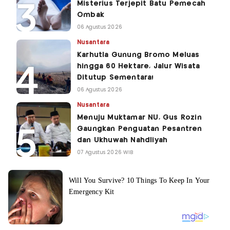
Misterius Terjepit Batu Pemecah
Ombak
06 Agustus 2026
Nusantara
Karhutla Gunung Bromo Meluas
hingga 60 Hektare, Jalur Wisata
Ditutup Sementara!
06 Agustus 2026
Nusantara
Menuju Muktamar NU, Gus Rozin
Gaungkan Penguatan Pesantren
dan Ukhuwah Nahdliyah
07 Agustus 2026 WIB