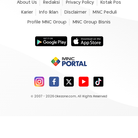
About Us
Redaksi
Privacy Policy
Kotak Pos
Karier
Info Iklan
Disclaimer
MNC Peduli
Profile MNC Group
MNC Group Bisnis
© 2007 - 2026
Okezone.com
, All Rights Reserved