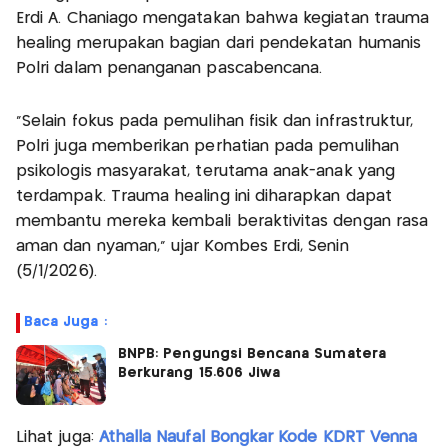
Erdi A. Chaniago mengatakan bahwa kegiatan trauma
healing merupakan bagian dari pendekatan humanis
Polri dalam penanganan pascabencana.
“Selain fokus pada pemulihan fisik dan infrastruktur,
Polri juga memberikan perhatian pada pemulihan
psikologis masyarakat, terutama anak-anak yang
terdampak. Trauma healing ini diharapkan dapat
membantu mereka kembali beraktivitas dengan rasa
aman dan nyaman,” ujar Kombes Erdi, Senin
(5/1/2026).
Baca Juga :
BNPB: Pengungsi Bencana Sumatera
Berkurang 15.606 Jiwa
Lihat juga:
Athalla Naufal Bongkar Kode KDRT Venna