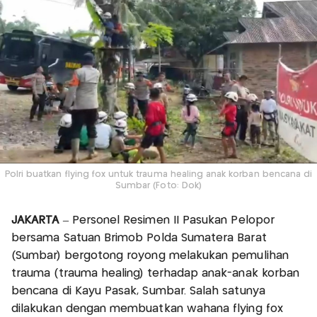
Polri buatkan flying fox untuk trauma healing anak korban bencana di
Sumbar (Foto: Dok)
JAKARTA
– Personel Resimen II Pasukan Pelopor
bersama Satuan Brimob Polda Sumatera Barat
(Sumbar) bergotong royong melakukan pemulihan
trauma (trauma healing) terhadap anak-anak korban
bencana di Kayu Pasak, Sumbar. Salah satunya
dilakukan dengan membuatkan wahana flying fox