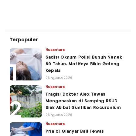
Terpopuler
Nusantara
Sadis! Oknum Polisi Bunuh Nenek
69 Tahun, Motifnya Bikin Geleng
Kepala
06 Agustus 2026
Nusantara
Tragis! Dokter Alex Tewas
Mengenaskan di Samping RSUD
Siak Akibat Suntikan Rocuronium
06 Agustus 2026
Nusantara
Pria di Gianyar Bali Tewas