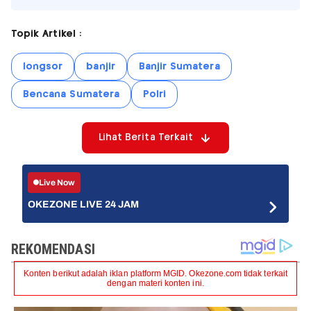
Topik Artikel :
longsor
banjir
Banjir Sumatera
Bencana Sumatera
Polri
Lihat Berita Terkait
Live Now
OKEZONE LIVE 24 JAM