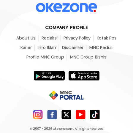
COMPANY PROFILE
About Us
Redaksi
Privacy Policy
Kotak Pos
Karier
Info Iklan
Disclaimer
MNC Peduli
Profile MNC Group
MNC Group Bisnis
© 2007 - 2026
Okezone.com
, All Rights Reserved