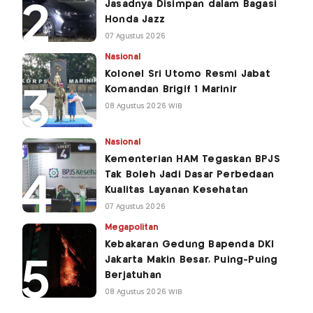
Jasadnya Disimpan dalam Bagasi
Honda Jazz
07 Agustus 2026
Nasional
Kolonel Sri Utomo Resmi Jabat
Komandan Brigif 1 Marinir
08 Agustus 2026 WIB
Nasional
Kementerian HAM Tegaskan BPJS
Tak Boleh Jadi Dasar Perbedaan
Kualitas Layanan Kesehatan
07 Agustus 2026
Megapolitan
Kebakaran Gedung Bapenda DKI
Jakarta Makin Besar, Puing-Puing
Berjatuhan
08 Agustus 2026 WIB