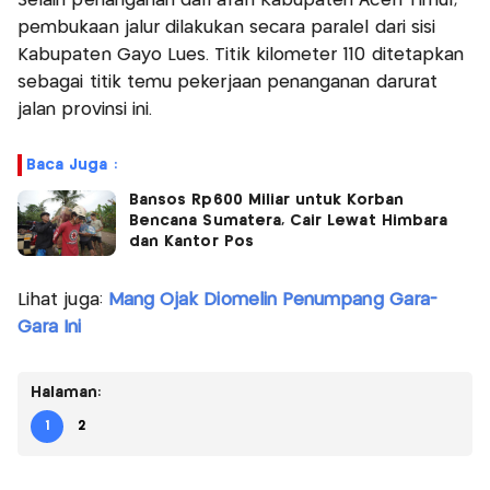
Selain penanganan dari arah Kabupaten Aceh Timur,
pembukaan jalur dilakukan secara paralel dari sisi
Kabupaten Gayo Lues. Titik kilometer 110 ditetapkan
sebagai titik temu pekerjaan penanganan darurat
jalan provinsi ini.
Baca Juga :
Bansos Rp600 Miliar untuk Korban
Bencana Sumatera, Cair Lewat Himbara
dan Kantor Pos
Lihat juga:
Mang Ojak Diomelin Penumpang Gara-
Gara Ini
Halaman:
1
2