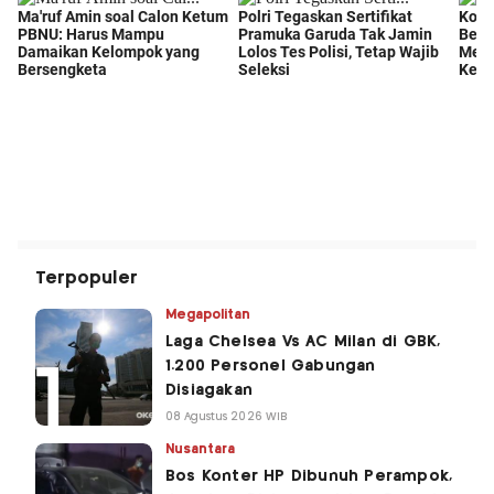
Terpopuler
Megapolitan
Laga Chelsea Vs AC Milan di GBK,
1.200 Personel Gabungan
Disiagakan
08 Agustus 2026 WIB
Nusantara
Bos Konter HP Dibunuh Perampok,