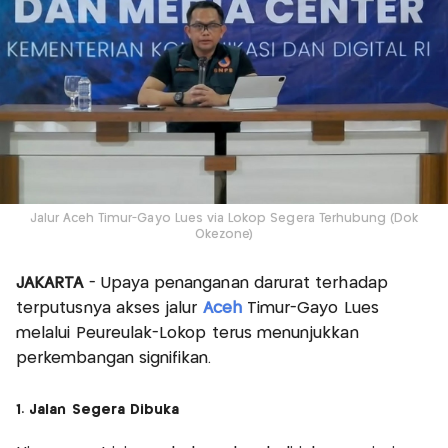
Jalur Aceh Timur-Gayo Lues via Lokop Segera Terhubung (Dok
Okezone)
JAKARTA
- Upaya penanganan darurat terhadap
terputusnya akses jalur
Aceh
Timur-Gayo Lues
melalui Peureulak-Lokop terus menunjukkan
perkembangan signifikan.
1. Jalan Segera Dibuka