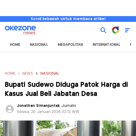
Scroll kebawah untuk membaca artikel
HOME
NASIONAL
MEGAPOLITAN
INTERNATIONAL
NU
HOME
NEWS
NASIONAL
Bupati Sudewo Diduga Patok Harga di
Kasus Jual Beli Jabatan Desa
Jonathan Simanjuntak
,
Jurnalis
Selasa, 20 Januari 2026 |13:12 WIB