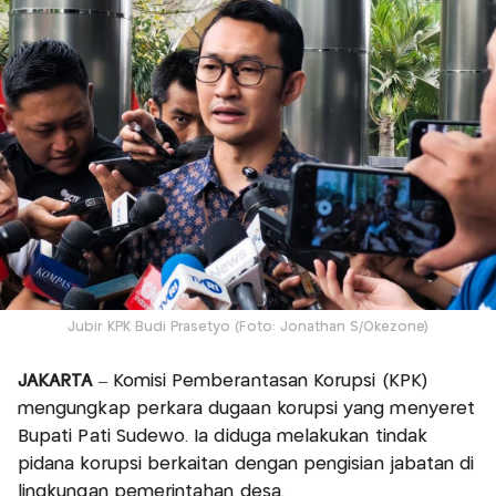
Jubir KPK Budi Prasetyo (Foto: Jonathan S/Okezone)
JAKARTA
– Komisi Pemberantasan Korupsi (KPK)
mengungkap perkara dugaan korupsi yang menyeret
Bupati Pati Sudewo. Ia diduga melakukan tindak
pidana korupsi berkaitan dengan pengisian jabatan di
lingkungan pemerintahan desa.