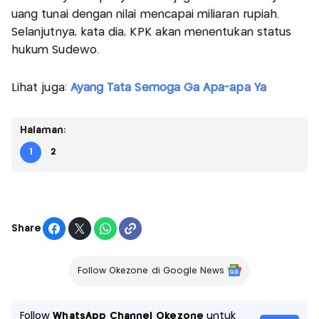
uang tunai dengan nilai mencapai miliaran rupiah.
Selanjutnya, kata dia, KPK akan menentukan status
hukum Sudewo.
Lihat juga:
Ayang Tata Semoga Ga Apa-apa Ya
Halaman:
1
2
Share
Follow Okezone di Google News
Follow
WhatsApp Channel Okezone
untuk