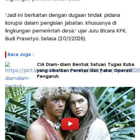
“Jadi ini berkaitan dengan dugaan tindak pidana
korupsi dalam pengisian jabatan, khususnya di
lingkungan pemerintah desa,” ujar Juru Bicara KPK,
Budi Prasetyo, Selasa (20/1/2026).
Baca Juga :
CIA Diam-diam Bentuk Satuan Tugas Kuba
yang Libatkan Peretas dan Pakar Operasi
Pengaruh