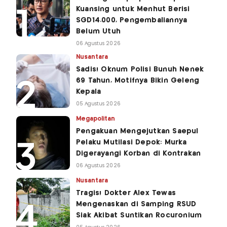
Kuansing untuk Menhut Berisi
SGD14.000, Pengembaliannya
Belum Utuh
06 Agustus 2026
Nusantara
Sadis! Oknum Polisi Bunuh Nenek
69 Tahun, Motifnya Bikin Geleng
Kepala
05 Agustus 2026
Megapolitan
Pengakuan Mengejutkan Saepul
Pelaku Mutilasi Depok: Murka
Digerayangi Korban di Kontrakan
06 Agustus 2026
Nusantara
Tragis! Dokter Alex Tewas
Mengenaskan di Samping RSUD
Siak Akibat Suntikan Rocuronium