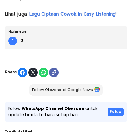
Lihat juga:
Lagu Ciptaan Cowok Ini Easy Listening!
Halaman:
1
2
Share
Follow Okezone di Google News
Follow
WhatsApp Channel Okezone
untuk
Follow
update berita terbaru setiap hari
Topik Artikel :