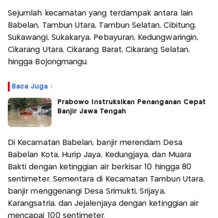
Sejumlah kecamatan yang terdampak antara lain
Babelan, Tambun Utara, Tambun Selatan, Cibitung,
Sukawangi, Sukakarya, Pebayuran, Kedungwaringin,
Cikarang Utara, Cikarang Barat, Cikarang Selatan,
hingga Bojongmangu.
Baca Juga :
Prabowo Instruksikan Penanganan Cepat
Banjir Jawa Tengah
Di Kecamatan Babelan, banjir merendam Desa
Babelan Kota, Hurip Jaya, Kedungjaya, dan Muara
Bakti dengan ketinggian air berkisar 10 hingga 80
sentimeter. Sementara di Kecamatan Tambun Utara,
banjir menggenangi Desa Srimukti, Srijaya,
Karangsatria, dan Jejalenjaya dengan ketinggian air
mencapai 100 sentimeter.