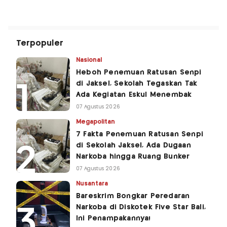
Terpopuler
Nasional
Heboh Penemuan Ratusan Senpi
di Jaksel, Sekolah Tegaskan Tak
Ada Kegiatan Eskul Menembak
07 Agustus 2026
Megapolitan
7 Fakta Penemuan Ratusan Senpi
di Sekolah Jaksel, Ada Dugaan
Narkoba hingga Ruang Bunker
07 Agustus 2026
Nusantara
Bareskrim Bongkar Peredaran
Narkoba di Diskotek Five Star Bali,
Ini Penampakannya!