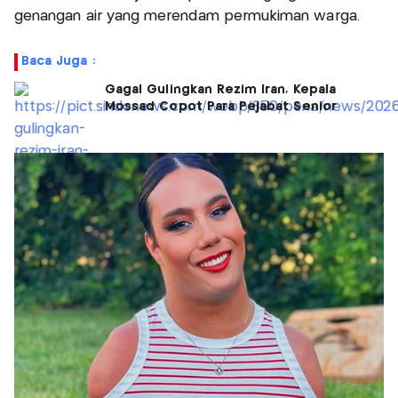
genangan air yang merendam permukiman warga.
Baca Juga :
Gagal Gulingkan Rezim Iran, Kepala
Mossad Copot Para Pejabat Senior