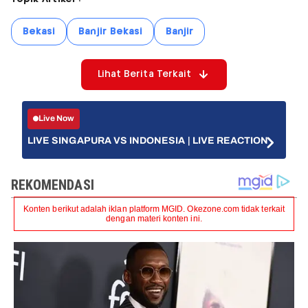
Bekasi
Banjir Bekasi
Banjir
Lihat Berita Terkait
Live Now
LIVE SINGAPURA VS INDONESIA | LIVE REACTION