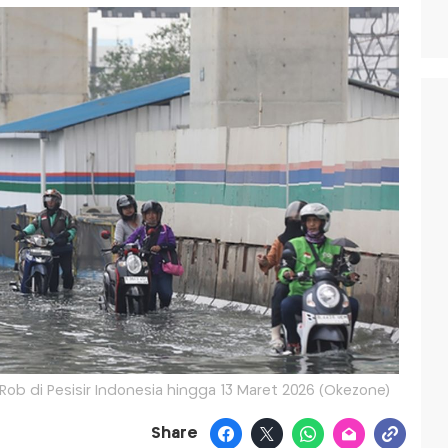
Rob di Pesisir Indonesia hingga 13 Maret 2026 (Okezone)
Share