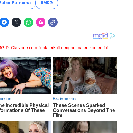
Bulan Purnama
BMKG