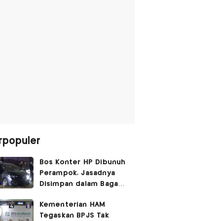
rpopuler
Bos Konter HP Dibunuh
Perampok, Jasadnya
Disimpan dalam Bagasi
Honda Jazz
Kementerian HAM
Tegaskan BPJS Tak