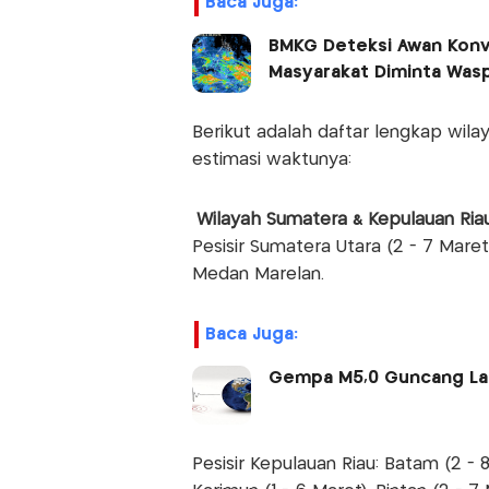
Baca Juga:
BMKG Deteksi Awan Konve
Masyarakat Diminta Was
Berikut adalah daftar lengkap wil
estimasi waktunya:
Wilayah Sumatera & Kepulauan Ria
Pesisir Sumatera Utara (2 - 7 Mar
Medan Marelan.
Baca Juga:
Gempa M5,0 Guncang Laut
Pesisir Kepulauan Riau: Batam (2 - 