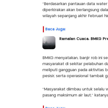
"Berdasarkan pantauan data water l
diperkirakan akan berlangsung dal
wilayah sepanjang akhir Februari h
Baca Juga:
Ramalan Cuaca, BMKG Pr
BMKG menyatakan, banjir rob ini 
masyarakat di sekitar pelabuhan da
meliputi gangguan pada aktivitas 
pesisir, serta operasional tambak 
"Masyarakat diimbau untuk selalu
pasang maksimum air laut," katanya