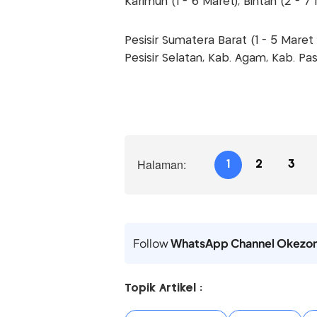
Karimun (1 - 6 Maret), Bintan (2 - 
Pesisir Sumatera Barat (1 - 5 Mare
Pesisir Selatan, Kab. Agam, Kab. P
Halaman:
1
2
3
Follow
WhatsApp Channel Okezo
Topik Artikel :