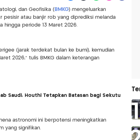
tologi, dan Geofisika (
BMKG
) mengeluarkan
ir pesisir atau banjir rob yang diprediksi melanda
ia hingga periode 13 Maret 2026.
erigee (jarak terdekat bulan ke bumi), kemudian
ret 2026," tulis BMKG dalam keterangan
Te
rab Saudi, Houthi Tetapkan Batasan bagi Sekutu
na astronomi ini berpotensi meningkatkan
m yang signifikan.