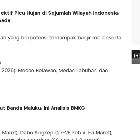
ktif Picu Hujan di Sejumlah Wilayah Indonesia,
pada
ayah yang berpotensi terdampak banjir rob beserta
u
et 2026): Medan Belawan, Medan Labuhan, dan
 Banda Maluku, Ini Analisis BMKG
8 Maret), Dabo Singkep (27-28 Feb & 1-3 Maret),