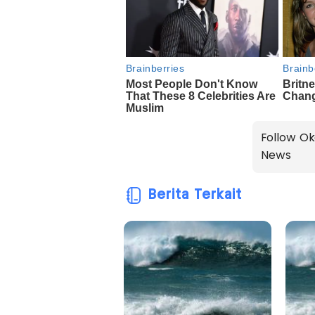
Follow Ok
News
Berita Terkait