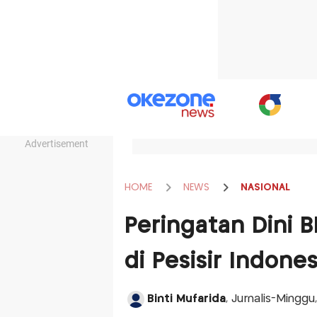
Advertisement
HOME
NEWS
NASIONAL
Peringatan Dini 
di Pesisir Indone
Binti Mufarida
, Jurnalis-Minggu