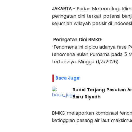
JAKARTA
- Badan Meteorologi, Klima
peringatan dini terkait potensi banj
sejumlah wilayah pesisir di Indones
Peringatan Dini BMKG
"Fenomena ini dipicu adanya fase P
fenomena Bulan Purnama pada 3 Ma
tertulisnya, Minggu (1/3/2026).
Baca Juga:
Rudal Terjang Pasukan A
Baru Riyadh
BMKG melaporkan kombinasi fenome
ketinggian pasang air laut maksimu