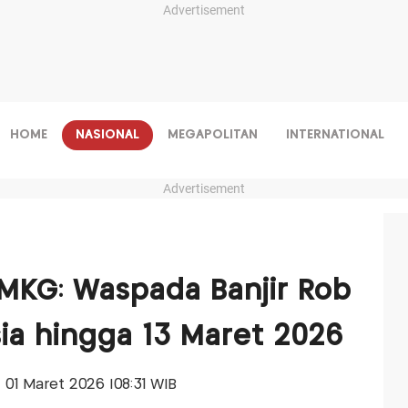
Advertisement
HOME
NASIONAL
MEGAPOLITAN
INTERNATIONAL
Advertisement
BMKG: Waspada Banjir Rob
sia hingga 13 Maret 2026
, 01 Maret 2026 |08:31 WIB