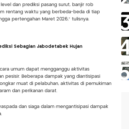
evel dan prediksi pasang surut, banjir rob
am rentang waktu yang berbeda-beda di tiap
ingga pertengahan Maret 2026," tulisnya.
ediksi Sebagian Jabodetabek Hujan
secara umum dapat mengganggu aktivitas
n pesisir. Beberapa dampak yang diantisipasi
bongkar muat di pelabuhan, aktivitas di pemukiman
garam dan perikanan darat.
 waspada dan siaga dalam mengantisipasi dampak
.