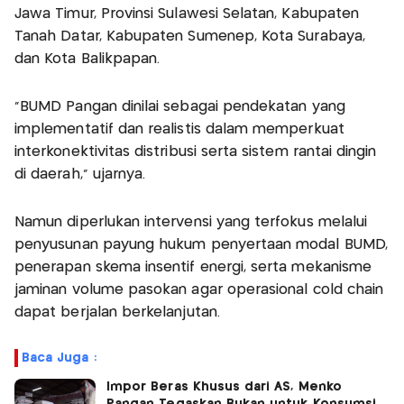
Jawa Timur, Provinsi Sulawesi Selatan, Kabupaten
Tanah Datar, Kabupaten Sumenep, Kota Surabaya,
dan Kota Balikpapan.
“BUMD Pangan dinilai sebagai pendekatan yang
implementatif dan realistis dalam memperkuat
interkonektivitas distribusi serta sistem rantai dingin
di daerah,” ujarnya.
Namun diperlukan intervensi yang terfokus melalui
penyusunan payung hukum penyertaan modal BUMD,
penerapan skema insentif energi, serta mekanisme
jaminan volume pasokan agar operasional cold chain
dapat berjalan berkelanjutan.
Baca Juga :
Impor Beras Khusus dari AS, Menko
Pangan Tegaskan Bukan untuk Konsumsi