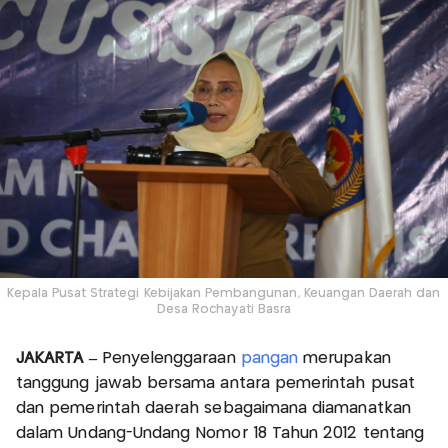
Kepala Pusat Strategi Kebijakan Pembangunan, Keuangan Daerah dan
Desa Rochayati Basra
JAKARTA –
Penyelenggaraan
pangan
merupakan
tanggung jawab bersama antara pemerintah pusat
dan pemerintah daerah sebagaimana diamanatkan
dalam Undang-Undang Nomor 18 Tahun 2012 tentang