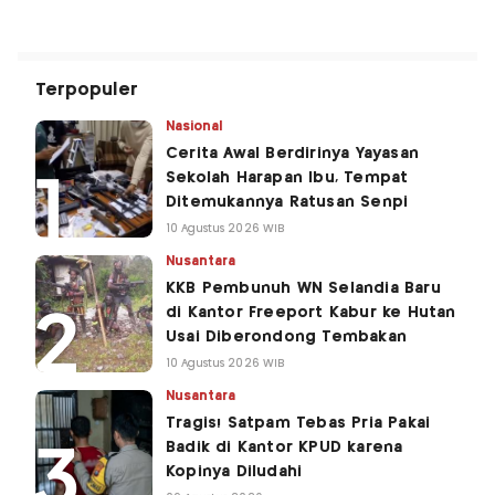
Terpopuler
Nasional
Cerita Awal Berdirinya Yayasan
Sekolah Harapan Ibu, Tempat
Ditemukannya Ratusan Senpi
10 Agustus 2026 WIB
Nusantara
KKB Pembunuh WN Selandia Baru
di Kantor Freeport Kabur ke Hutan
Usai Diberondong Tembakan
10 Agustus 2026 WIB
Nusantara
Tragis! Satpam Tebas Pria Pakai
Badik di Kantor KPUD karena
Kopinya Diludahi