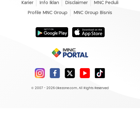
Karier
Info Iklan
Disclaimer
MNC Peduli
Profile MNC Group
MNC Group Bisnis
© 2007 - 2026
Okezone.com
, All Rights Reserved