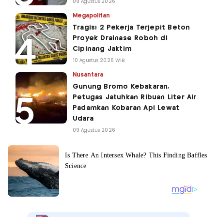
09 Agustus 2026
Megapolitan
Tragis! 2 Pekerja Terjepit Beton
Proyek Drainase Roboh di
Cipinang Jaktim
10 Agustus 2026 WIB
Nusantara
Gunung Bromo Kebakaran,
Petugas Jatuhkan Ribuan Liter Air
Padamkan Kobaran Api Lewat
Udara
09 Agustus 2026