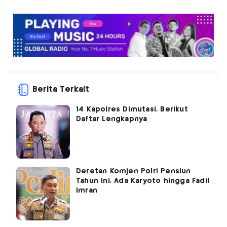
Berita Terkait
14 Kapolres Dimutasi, Berikut
Daftar Lengkapnya
Deretan Komjen Polri Pensiun
Tahun Ini, Ada Karyoto hingga Fadil
Imran