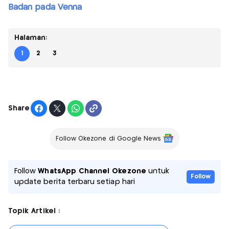
Badan pada Venna
Halaman:
1
2
3
Share
Follow Okezone di Google News
Follow
WhatsApp Channel Okezone
untuk
Follow
update berita terbaru setiap hari
Topik Artikel :