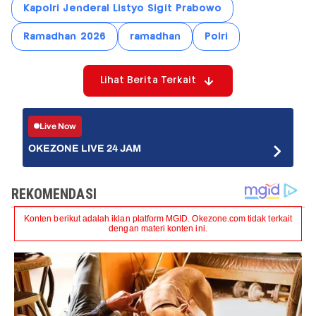
Kapolri Jenderal Listyo Sigit Prabowo
Ramadhan 2026
ramadhan
Polri
Lihat Berita Terkait
Live Now
OKEZONE LIVE 24 JAM