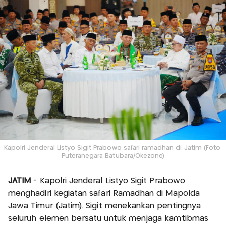
Kapolri Jenderal Listyo Sigit Prabowo safari ramadhan di Jatim (Foto:
Puteranegara Batubara/Okezone)
JATIM
- Kapolri Jenderal Listyo Sigit Prabowo
menghadiri kegiatan safari Ramadhan di Mapolda
Jawa Timur (Jatim). Sigit menekankan pentingnya
seluruh elemen bersatu untuk menjaga kamtibmas