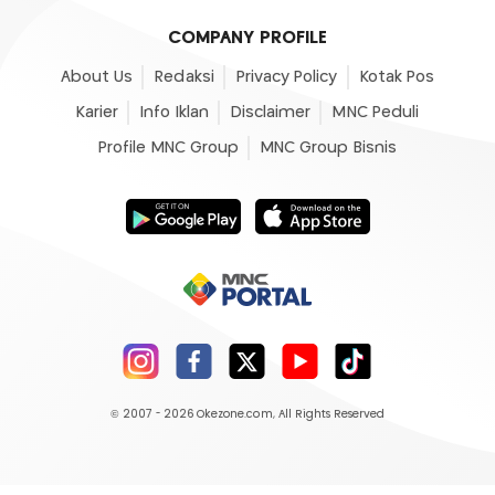
COMPANY PROFILE
About Us
Redaksi
Privacy Policy
Kotak Pos
Karier
Info Iklan
Disclaimer
MNC Peduli
Profile MNC Group
MNC Group Bisnis
© 2007 - 2026
Okezone.com
, All Rights Reserved