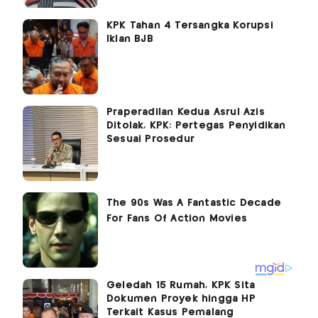
KPK Tahan 4 Tersangka Korupsi
Iklan BJB
Praperadilan Kedua Asrul Azis
Ditolak, KPK: Pertegas Penyidikan
Sesuai Prosedur
Geledah 15 Rumah, KPK Sita
Dokumen Proyek hingga HP
Terkait Kasus Pemalang