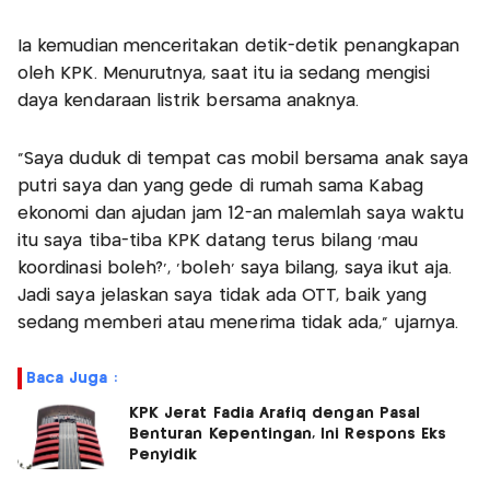
Ia kemudian menceritakan detik-detik penangkapan
oleh KPK. Menurutnya, saat itu ia sedang mengisi
daya kendaraan listrik bersama anaknya.
"Saya duduk di tempat cas mobil bersama anak saya
putri saya dan yang gede di rumah sama Kabag
ekonomi dan ajudan jam 12-an malemlah saya waktu
itu saya tiba-tiba KPK datang terus bilang 'mau
koordinasi boleh?', 'boleh' saya bilang, saya ikut aja.
Jadi saya jelaskan saya tidak ada OTT, baik yang
sedang memberi atau menerima tidak ada," ujarnya.
Baca Juga :
KPK Jerat Fadia Arafiq dengan Pasal
Benturan Kepentingan, Ini Respons Eks
Penyidik