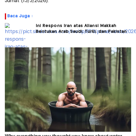
Jumat (13/3/2026).
Baca Juga :
Ini Respons Iran atas Aliansi Makkah
Bentukan Arab Saudi, Turki, dan Pakistan