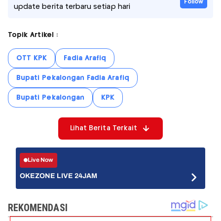
Follow
update berita terbaru setiap hari
Topik Artikel :
OTT KPK
Fadia Arafiq
Bupati Pekalongan Fadia Arafiq
Bupati Pekalongan
KPK
Lihat Berita Terkait
Live Now
OKEZONE LIVE 24JAM