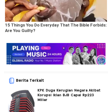
Berita Terkait
KPK Duga Kerugian Negara Akibat
Korupsi Iklan BJB Capai Rp223
Miliar