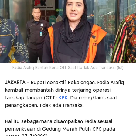
Fadia Arafiq Bantah Kena OTT: Saat Itu Tak Ada Transaksi (Ist)
JAKARTA
- Bupati nonaktif Pekalongan, Fadia Arafiq
kembali membantah dirinya terjaring operasi
tangkap tangan (OTT)
KPK
. Dia mengklaim, saat
penangkapan, tidak ada transaksi.
Hal itu sebagaimana disampaikan Fadia seusai
pemeriksaan di Gedung Merah Putih KPK pada