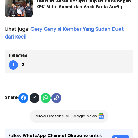
Telusuri Aliran Korupsi Bupati Pekalongan,
KPK Bidik Suami dan Anak Fadia Arafiq
Lihat juga:
Gery Gany si Kembar Yang Sudah Duet
dari Kecil
Halaman:
1
2
Share
Follow Okezone di Google News
Follow
WhatsApp Channel Okezone
untuk