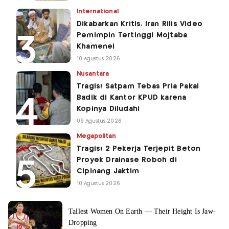
International
Dikabarkan Kritis, Iran Rilis Video
Pemimpin Tertinggi Mojtaba
Khamenei
10 Agustus 2026
Nusantara
Tragis! Satpam Tebas Pria Pakai
Badik di Kantor KPUD karena
Kopinya Diludahi
09 Agustus 2026
Megapolitan
Tragis! 2 Pekerja Terjepit Beton
Proyek Drainase Roboh di
Cipinang Jaktim
10 Agustus 2026