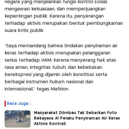
negara yang menjalankan fungsi kontrol sosial,
mengawasi kekuasaan, dan memperjuangkan
kepentingan publik. Karena itu, penyerangan
terhadap aktivis merupakan bentuk pembungkaman
suara kritis publik.
“Saya memandang bahwa tindakan penyiraman air
keras terhadap aktivis merupakan pelanggaran
serius terhadap HAM, karena menyerang hak atas
rasa aman, integritas tubuh, dan kebebasan
berekspresi yang dijamin oleh konstitusi serta
berbagai instrumen hukum nasional dan
internasional,” tegas Mafirion.
Baca Juga :
Masyarakat Diimbau Tak Sebarkan Foto
Rekayasa AI Pelaku Penyiraman Air Keras
Aktivis KontraS