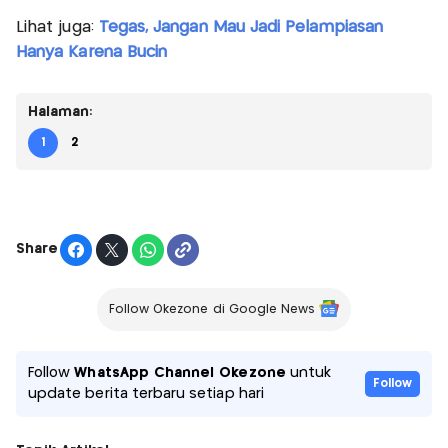
Lihat juga:
Tegas, Jangan Mau Jadi Pelampiasan
Hanya Karena Bucin
Halaman:
1
2
Share
Follow Okezone di Google News
Follow
WhatsApp Channel Okezone
untuk
Follow
update berita terbaru setiap hari