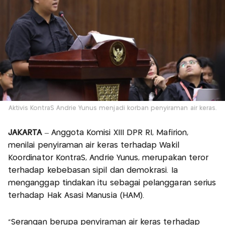
Aktivis KontraS Andrie Yunus menjadi korban penyiraman air keras.
JAKARTA
– Anggota Komisi XIII DPR RI, Mafirion,
menilai penyiraman air keras terhadap Wakil
Koordinator KontraS, Andrie Yunus, merupakan teror
terhadap kebebasan sipil dan demokrasi. Ia
menganggap tindakan itu sebagai pelanggaran serius
terhadap Hak Asasi Manusia (HAM).
“Serangan berupa penyiraman air keras terhadap