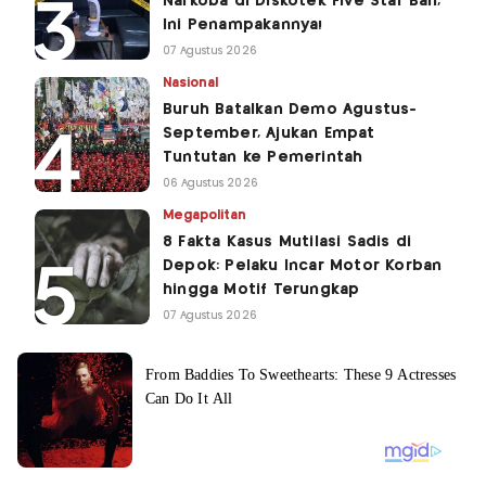
Narkoba di Diskotek Five Star Bali,
Ini Penampakannya!
07 Agustus 2026
Nasional
Buruh Batalkan Demo Agustus-
September, Ajukan Empat
Tuntutan ke Pemerintah
06 Agustus 2026
Megapolitan
8 Fakta Kasus Mutilasi Sadis di
Depok: Pelaku Incar Motor Korban
hingga Motif Terungkap
07 Agustus 2026