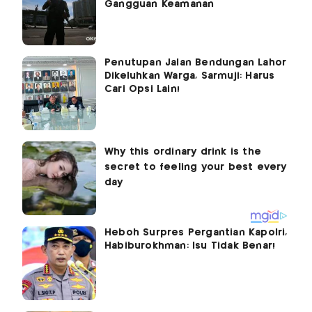
Gangguan Keamanan
Penutupan Jalan Bendungan Lahor
Dikeluhkan Warga, Sarmuji: Harus
Cari Opsi Lain!
Heboh Surpres Pergantian Kapolri,
Habiburokhman: Isu Tidak Benar!