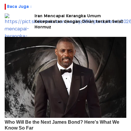
Baca Juga :
Iran Mencapai Kerangka Umum
Kesepakatan dengan Oman terkait Selat
Hormuz