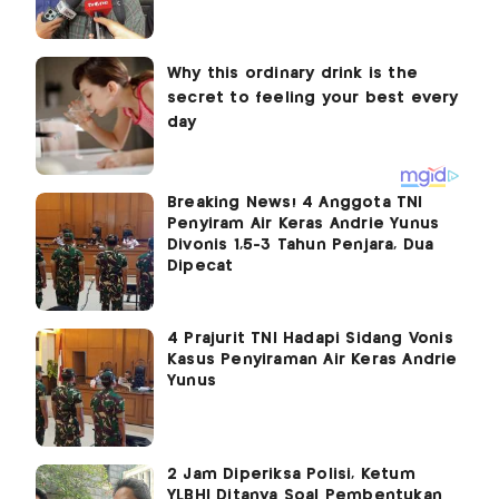
Breaking News! 4 Anggota TNI
Penyiram Air Keras Andrie Yunus
Divonis 1,5-3 Tahun Penjara, Dua
Dipecat
4 Prajurit TNI Hadapi Sidang Vonis
Kasus Penyiraman Air Keras Andrie
Yunus
2 Jam Diperiksa Polisi, Ketum
YLBHI Ditanya Soal Pembentukan