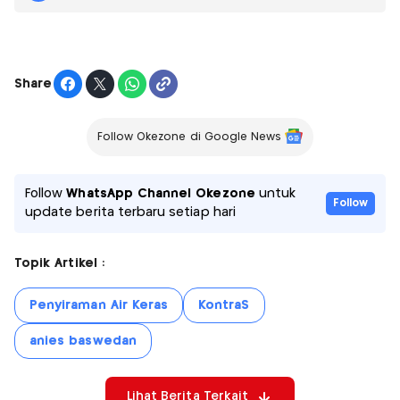
Share
Follow Okezone di Google News
Follow
WhatsApp Channel Okezone
untuk
Follow
update berita terbaru setiap hari
Topik Artikel :
Penyiraman Air Keras
KontraS
anies baswedan
Lihat Berita Terkait