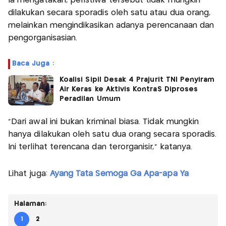
Ia mengatakan, peristiwa tersebut tidak mungkin
dilakukan secara sporadis oleh satu atau dua orang,
melainkan mengindikasikan adanya perencanaan dan
pengorganisasian.
Baca Juga :
Koalisi Sipil Desak 4 Prajurit TNI Penyiram
Air Keras ke Aktivis KontraS Diproses
Peradilan Umum
“Dari awal ini bukan kriminal biasa. Tidak mungkin
hanya dilakukan oleh satu dua orang secara sporadis.
Ini terlihat terencana dan terorganisir,” katanya.
Lihat juga:
Ayang Tata Semoga Ga Apa-apa Ya
Halaman:
1
2