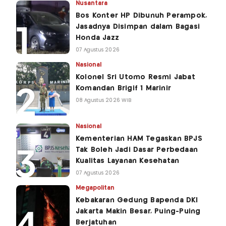
Nusantara
Bos Konter HP Dibunuh Perampok,
Jasadnya Disimpan dalam Bagasi
Honda Jazz
07 Agustus 2026
Nasional
Kolonel Sri Utomo Resmi Jabat
Komandan Brigif 1 Marinir
08 Agustus 2026 WIB
Nasional
Kementerian HAM Tegaskan BPJS
Tak Boleh Jadi Dasar Perbedaan
Kualitas Layanan Kesehatan
07 Agustus 2026
Megapolitan
Kebakaran Gedung Bapenda DKI
Jakarta Makin Besar, Puing-Puing
Berjatuhan