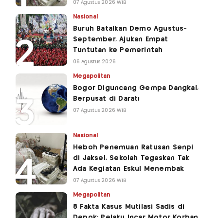
07 Agustus 2026 WIB
Nasional
Buruh Batalkan Demo Agustus-
September, Ajukan Empat
Tuntutan ke Pemerintah
06 Agustus 2026
Megapolitan
Bogor Diguncang Gempa Dangkal,
Berpusat di Darat!
07 Agustus 2026 WIB
Nasional
Heboh Penemuan Ratusan Senpi
di Jaksel, Sekolah Tegaskan Tak
Ada Kegiatan Eskul Menembak
07 Agustus 2026 WIB
Megapolitan
8 Fakta Kasus Mutilasi Sadis di
Depok: Pelaku Incar Motor Korban