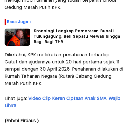
menuju mobil tahanan yang sudah terparkir di lobi
Gedung Merah Putih KPK.
Baca Juga :
Kronologi Lengkap Pemerasan Bupati
Tulungagung, Beli Sepatu Mewah hingga
Bagi-Bagi THR
Diketahui, KPK melakukan penahanan terhadap
Gatut dan ajudannya untuk 20 hari pertama sejak 11
sampai dengan 30 April 2026. Penahanan dilakukan di
Rumah Tahanan Negara (Rutan) Cabang Gedung
Merah Putih KPK.
Lihat juga:
Video Clip Keren Ciptaan Anak SMA, Wajib
Lihat!
(Fahmi Firdaus )