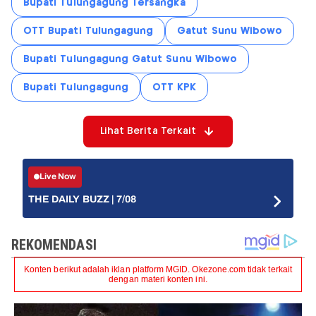
Bupati Tulungagung Tersangka
OTT Bupati Tulungagung
Gatut Sunu Wibowo
Bupati Tulungagung Gatut Sunu Wibowo
Bupati Tulungagung
OTT KPK
Lihat Berita Terkait
Live Now
THE DAILY BUZZ | 7/08