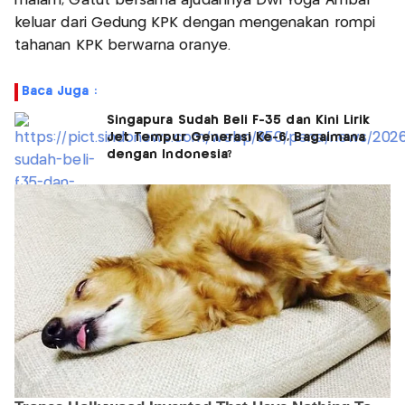
malam, Gatut bersama ajudannya Dwi Yoga Ambal
keluar dari Gedung KPK dengan mengenakan rompi
tahanan KPK berwarna oranye.
Baca Juga :
Singapura Sudah Beli F-35 dan Kini Lirik
Jet Tempur Generasi Ke-6, Bagaimana
dengan Indonesia?