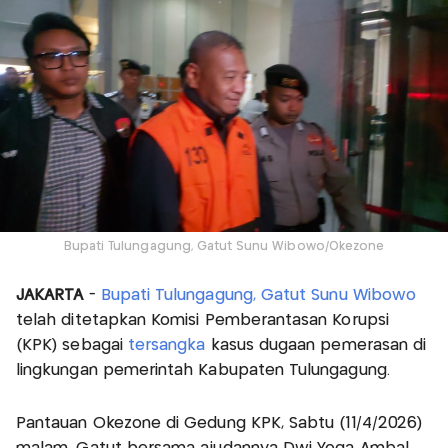
Bupati Tulungagung, Gatut Sunu Wibowo/Okezone
JAKARTA
-
Bupati Tulungagung, Gatut Sunu Wibowo
telah ditetapkan Komisi Pemberantasan Korupsi
(KPK) sebagai
tersangka
kasus dugaan pemerasan di
lingkungan pemerintah Kabupaten Tulungagung.
Pantauan Okezone di Gedung KPK, Sabtu (11/4/2026)