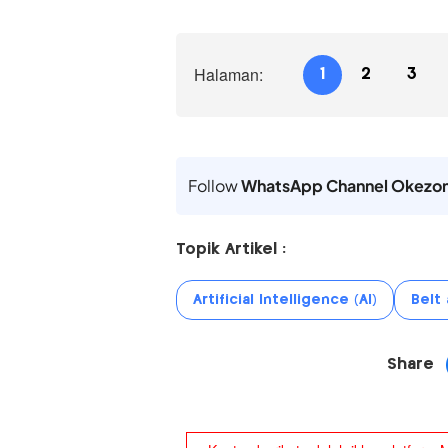
Halaman:
1
2
3
Follow
WhatsApp Channel Okezo
Topik Artikel :
Artificial Intelligence (AI)
Belt 
Share