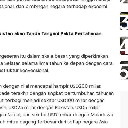
asional, dan bimbingan negara terhadap ekonomi.
akistan akan Tanda Tangani Pakta Pertahanan
geseran itu dalam skala besar, yang diperkirakan
 Selatan selama lima tahun ke depan dengan cara
struktur konvensional.
an dengan nilai mencapai hampir USD200 miliar,
ekade terakhir dengan tingkat pertumbuhan tahunan
ut terbagi menjadi sekitar USD100 miliar dengan
sh, USD23 miliar dengan Pakistan, USD5 miliar
ngan Nepal, dan sekitar USD1 miliar dengan Maladewa.
alah mitra dagang terbesar dari setiap negara Asia