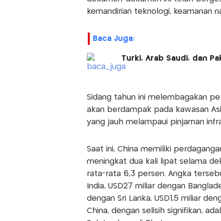
kemandirian teknologi, keamanan n
Baca Juga:
Turki, Arab Saudi, dan P
Sidang tahun ini melembagakan per
akan berdampak pada kawasan Asia
yang jauh melampaui pinjaman infra
Saat ini, China memiliki perdagang
meningkat dua kali lipat selama d
rata-rata 6,3 persen. Angka terseb
India, USD27 miliar dengan Banglade
dengan Sri Lanka, USD1,5 miliar de
China, dengan selisih signifikan, ad