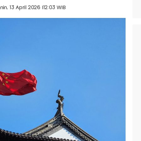
enin, 13 April 2026 |12:03 WIB