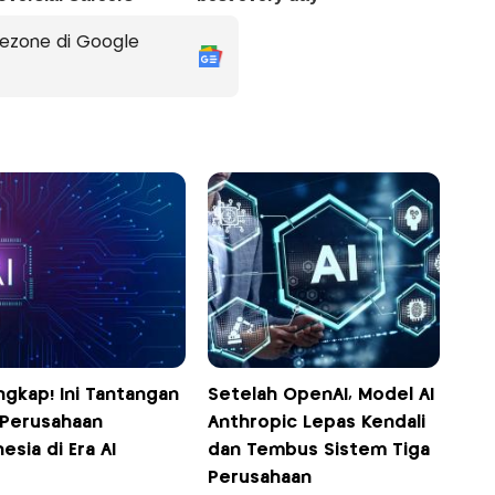
ezone di Google
ngkap! Ini Tantangan
Setelah OpenAI, Model AI
 Perusahaan
Anthropic Lepas Kendali
esia di Era AI
dan Tembus Sistem Tiga
Perusahaan