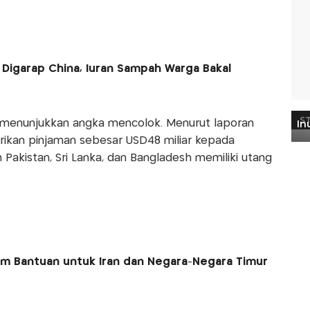
Digarap China, Iuran Sampah Warga Bakal
ga menunjukkan angka mencolok. Menurut laporan
ikan pinjaman sebesar USD48 miliar kepada
 Pakistan, Sri Lanka, dan Bangladesh memiliki utang
m Bantuan untuk Iran dan Negara-Negara Timur