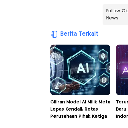
Follow Ok
News
Berita Terkait
Giliran Model AI Milik Meta
Teru
Lepas Kendali, Retas
Baru
Perusahaan Pihak Ketiga
Indon