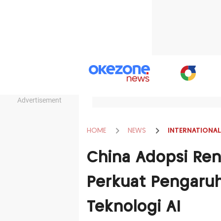
Advertisement
HOME
NEWS
INTERNATIONAL
China Adopsi Ren
Perkuat Pengaruh
Teknologi AI