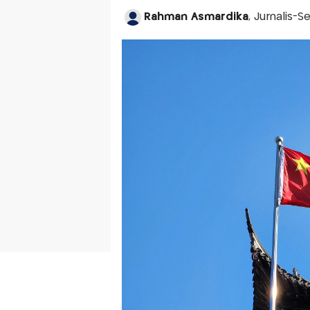
Rahman Asmardika
, Jurnalis-S