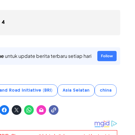
4
ne
untuk update berita terbaru setiap hari
Follow
and Road Initiative (BRI)
Asia Selatan
china