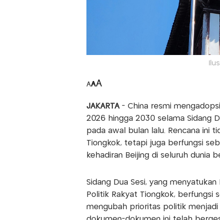
Ilu
A
A
A
JAKARTA
- China resmi mengadopsi
2026 hingga 2030 selama Sidang Du
pada awal bulan lalu. Rencana ini
Tiongkok, tetapi juga berfungsi s
kehadiran Beijing di seluruh dunia 
Sidang Dua Sesi, yang menyatukan K
Politik Rakyat Tiongkok, berfungsi
mengubah prioritas politik menjadi
dokumen-dokumen ini telah berges