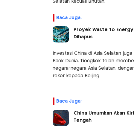
Selatan kecuali Bhutan.
Baca Juga:
Proyek Waste to Energy 
Dihapus
Investasi China di Asia Selatan ju
Bank Dunia, Tiongkok telah member
negara-negara Asia Selatan, dengan
rekor kepada Beijing.
Baca Juga:
China Umumkan Akan Kiri
Tengah