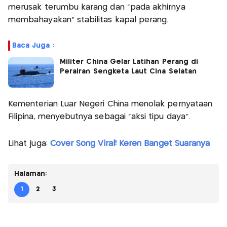
merusak terumbu karang dan “pada akhirnya
membahayakan” stabilitas kapal perang.
Baca Juga :
Militer China Gelar Latihan Perang di
Perairan Sengketa Laut Cina Selatan
Kementerian Luar Negeri China menolak pernyataan
Filipina, menyebutnya sebagai “aksi tipu daya”.
Lihat juga:
Cover Song Viral! Keren Banget Suaranya
Halaman:
1
2
3