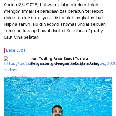
Senin (13/4/2026) bahwa uji laboratorium telah
mengonfirmasi keberadaan zat beracun tersebut
dalam botol-botol yang disita oleh angkatan laut
Filipina tahun lalu di Second Thomas Shoal, sebuah
terumbu karang bawah laut di Kepulauan Spratly,
Laut Cina Selatan.
Baca Juga :
Iran Tuding Arab Saudi Terlalu
Bergantung dengan Kekuatan Asing