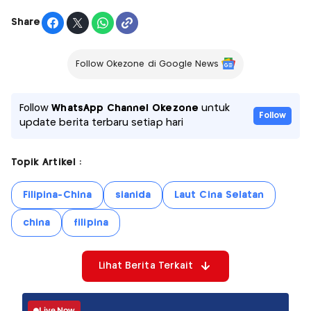
Share
Follow Okezone di Google News
Follow
WhatsApp Channel Okezone
untuk
Follow
update berita terbaru setiap hari
Topik Artikel :
Filipina-China
sianida
Laut Cina Selatan
china
filipina
Lihat Berita Terkait
Live Now