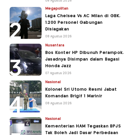
08 Agustus 2026
Megapolitan
Laga Chelsea Vs AC Milan di GBK,
1.200 Personel Gabungan
Disiagakan
08 Agustus 2026
Nusantara
Bos Konter HP Dibunuh Perampok,
Jasadnya Disimpan dalam Bagasi
Honda Jazz
07 Agustus 2026
Nasional
Kolonel Sri Utomo Resmi Jabat
Komandan Brigif 1 Marinir
08 Agustus 2026
Nasional
Kementerian HAM Tegaskan BPJS
Tak Boleh Jadi Dasar Perbedaan