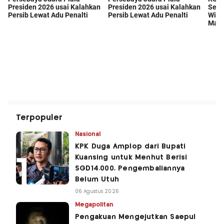
Terpopuler
Nasional
KPK Duga Amplop dari Bupati
Kuansing untuk Menhut Berisi
SGD14.000, Pengembaliannya
Belum Utuh
06 Agustus 2026
Megapolitan
Pengakuan Mengejutkan Saepul