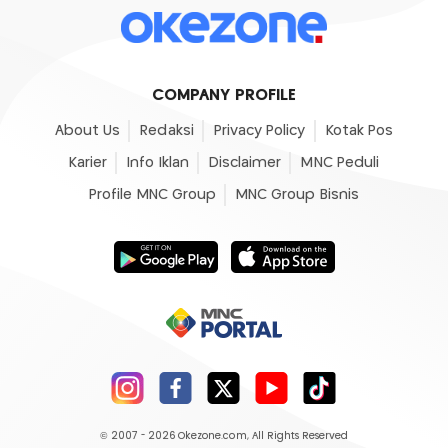
COMPANY PROFILE
About Us
Redaksi
Privacy Policy
Kotak Pos
Karier
Info Iklan
Disclaimer
MNC Peduli
Profile MNC Group
MNC Group Bisnis
© 2007 - 2026
Okezone.com
, All Rights Reserved