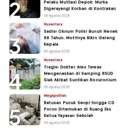
Pelaku Mutilasi Depok: Murka
Digerayangi Korban di Kontrakan
06 Agustus 2026
Nusantara
Sadis! Oknum Polisi Bunuh Nenek
69 Tahun, Motifnya Bikin Geleng
Kepala
05 Agustus 2026
Nusantara
Tragis! Dokter Alex Tewas
Mengenaskan di Samping RSUD
Siak Akibat Suntikan Rocuronium
05 Agustus 2026
Megapolitan
Ratusan Pucuk Senpi hingga CD
Porno Ditemukan di Ruang Eks
Ketua Yayasan Sekolah
06 Agustus 2026