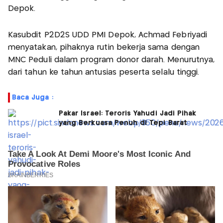
Depok.
Kasubdit P2D2S UDD PMI Depok, Achmad Febriyadi
menyatakan, pihaknya rutin bekerja sama dengan
MNC Peduli dalam program donor darah. Menurutnya,
dari tahun ke tahun antusias peserta selalu tinggi.
Baca Juga :
Pakar Israel: Teroris Yahudi Jadi Pihak
yang Berkuasa Penuh di Tepi Barat