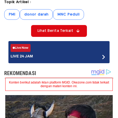
Topik Artikel :
PMI
donor darah
MNC Peduli
Lihat Berita Terkait
Live Now
LIVE 24 JAM