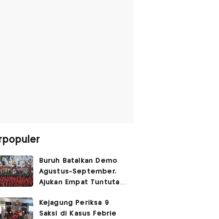
rpopuler
Buruh Batalkan Demo
Agustus-September,
Ajukan Empat Tuntutan
ke Pemerintah
Kejagung Periksa 9
Saksi di Kasus Febrie