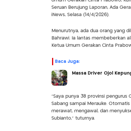
Umum Gerakan Cinta Prabowo, Kur
Seruan Berujung Laporan, Ada Gerak
iNews, Selasa (14/4/2026).
Menurutnya, ada dua orang yang dila
Bahrawi. Ia lantas membeberkan a
Ketua Umum Gerakan Cinta Prabowo
Baca Juga:
Massa Driver Ojol Kepung
"Saya punya 38 provinsi pengurus G
Sabang sampai Merauke. Otomatis 
merawat, mengawal, dan menyuks
Subianto," tuturnya.