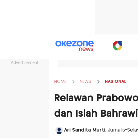
Advertisement
HOME
NEWS
NASIONAL
Relawan Prabowo 
dan Islah Bahrawi,
Ari Sandita Murti
, Jurnalis-Sel