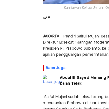
Kurniawan Ketua Umum Ger
A
A
A
JAKARTA
- Pendiri Saiful Mujani Re
Direktur Eksekutif Jaringan Moderat
Presiden RI, Prabowo Subianto, ke 
ajakan penggulingan pemerintahan. 
Baca Juga:
Abdul El-Sayed Menang P
Kalah Telak
"Saiful Mujani sudah jelas, terang
menurunkan Prabowo di luar konstitu