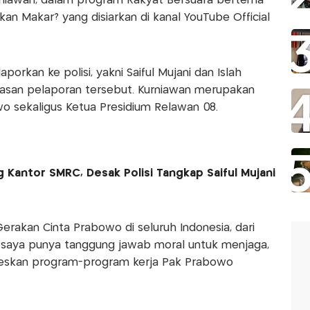
niawan, dalam program Rakyat Bersuara bertema
an Makar? yang disiarkan di kanal YouTube Official
porkan ke polisi, yakni Saiful Mujani dan Islah
lasan pelaporan tersebut. Kurniawan merupakan
 sekaligus Ketua Presidium Relawan 08.
 Kantor SMRC, Desak Polisi Tangkap Saiful Mujani
erakan Cinta Prabowo di seluruh Indonesia, dari
saya punya tanggung jawab moral untuk menjaga,
eskan program-program kerja Pak Prabowo