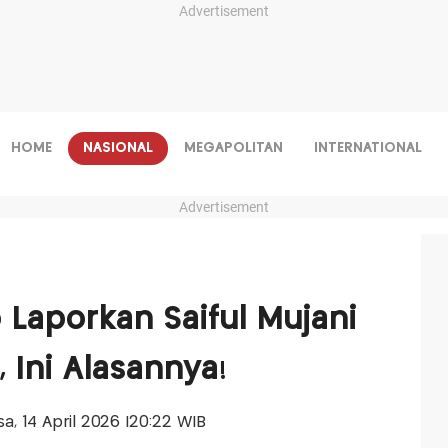
Advertisement
HOME
NASIONAL
MEGAPOLITAN
INTERNATIONAL
Advertisement
Laporkan Saiful Mujani
 Ini Alasannya!
asa, 14 April 2026 |20:22 WIB