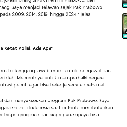
ak jutaan orang untuk memilih Prabowo, dan
nang. Saya menjadi relawan sejak Pak Prabowo
ada 2009, 2014, 2019, hingga 2024," jelas
a Ketat Polisi, Ada Apa?
emiliki tanggung jawab moral untuk mengawal dan
intah. Menurutnya, untuk memperbaiki negara
ntrasi penuh agar bisa bekerja secara maksimal.
l dan menyukseskan program Pak Prabowo. Saya
gara seperti Indonesia saat ini tentu membutuhkan
a tanpa gangguan dari siapa pun, supaya bisa