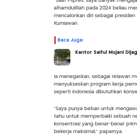
"Saat Pilpres, saya banyak mengaj
alhamdulillah pada 2024 beliau me
mencalonkan diri sebagai presiden p
Kurniawan.
Baca Juga:
Kantor Saiful Mujani Dijag
Ia menegaskan, sebagai relawan m
menyukseskan program kerja pemer
seperti Indonesia dibutuhkan konse
"Saya punya beban untuk mengawa
tahu untuk memperbaiki sebuah ne
konsentrasi yang benar-benar prim
bekerja maksimal," paparnya.