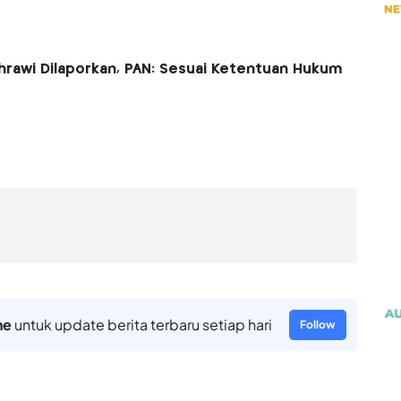
Bahrawi Dilaporkan, PAN: Sesuai Ketentuan Hukum
ne
untuk update berita terbaru setiap hari
Follow