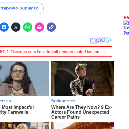
Prabowo Subianto