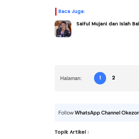
Baca Juga:
Saiful Mujani dan Islah 
Halaman:
1
2
Follow
WhatsApp Channel Okezo
Topik Artikel :