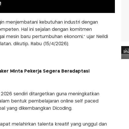
gin menjembatani kebutuhan industri dengan
kompeten. Hal ini sejalan dengan komitmen
i mesin baru pertumbuhan ekonomi,” ujar Neildi
atan, dikutip, Rabu (15/4/2026).
aker Minta Pekerja Segera Beradaptasi
2026 sendiri ditargetkan guna meningkatkan
dalam bentuk pembelajaran online self paced
bal yang dikembangkan Dicoding.
pat melahirkan talenta kreatif yang unggul dan