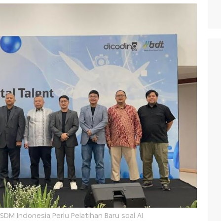
DM Indonesia Perlu Pelatihan Baru soal AI