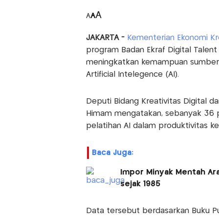
A
A
A
JAKARTA -
Kementerian Ekonomi Kr
program Badan Ekraf Digital Talent
meningkatkan kemampuan sumber 
Artificial Intelegence (AI).
Deputi Bidang Kreativitas Digital 
Himam mengatakan, sebanyak 36 pe
pelatihan AI dalam produktivitas ke
Baca Juga:
Impor Minyak Mentah Ara
sejak 1985
Data tersebut berdasarkan Buku Put