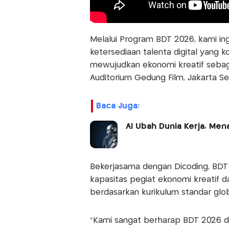
Melalui Program BDT 2026, kami in
ketersediaan talenta digital yang 
mewujudkan ekonomi kreatif sebaga
Auditorium Gedung Film, Jakarta Sel
Baca Juga:
AI Ubah Dunia Kerja, Men
Bekerjasama dengan Dicoding, BDT 
kapasitas pegiat ekonomi kreatif 
berdasarkan kurikulum standar glo
“Kami sangat berharap BDT 2026 da