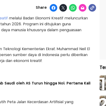
Share
eatif
melalui Badan Ekonomi Kreatif meluncurkan
 tahun 2026. Program ini ditujukan guna
daya manusia khususnya dalam penguasaan
dan Teknologi Kementerian Ekraf, Muhammad Neil El
rsen sumber daya di Indonesia perlu diberikan
rja dan ekonomi kreatif.
Te
b Saudi oleh AS Turun hingga Nol, Pertama Kali
ih Peta Jalan Kecerdasan Artifisial yang