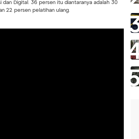
 dan Digital. 36 persen itu diantaranya adalah 30
 22 persen pelatihan ulang.