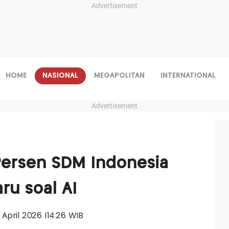
Advertisement
HOME
NASIONAL
MEGAPOLITAN
INTERNATIONAL
Advertisement
Persen SDM Indonesia
ru soal AI
5 April 2026 |14:26 WIB