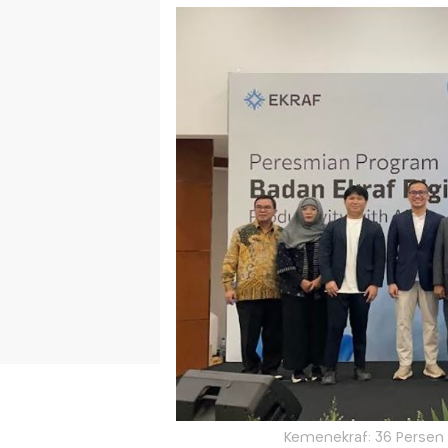
Kemenekraf: 36 Persen S