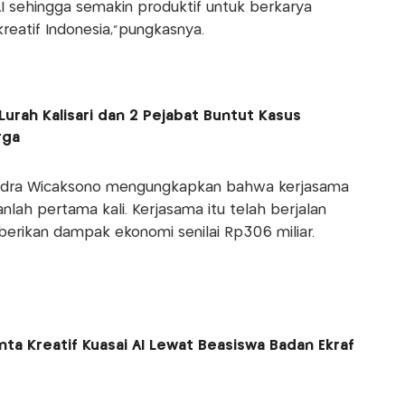
 sehingga semakin produktif untuk berkarya
eatif Indonesia,”pungkasnya.
rah Kalisari dan 2 Pejabat Buntut Kasus
rga
rendra Wicaksono mengungkapkan bahwa kerjasama
nlah pertama kali. Kerjasama itu telah berjalan
erikan dampak ekonomi senilai Rp306 miliar.
ta Kreatif Kuasai AI Lewat Beasiswa Badan Ekraf