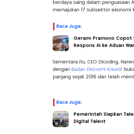
berdaya saing dalam penguasaan AI
memajukan 17 subsektor ekonomi kr
Baca Juga:
Geram! Pramono Copot Lu
Respons AI ke Aduan Wa
Sementara itu, CEO Dicoding, Na
dengan
Badan Ekonomi Kreatif
buka
panjang sejak 2016 dan telah memb
Baca Juga:
Pemerintah Siapkan Talen
Digital Talent