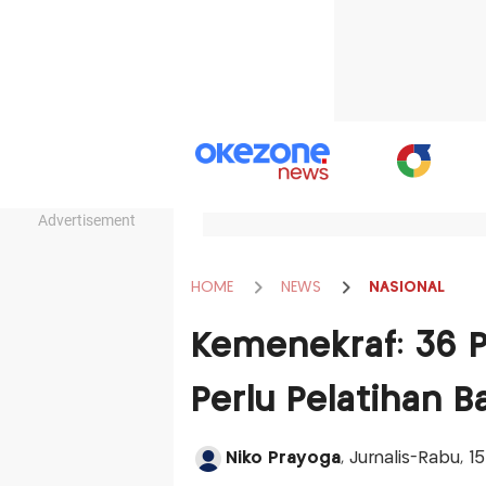
Advertisement
HOME
NEWS
NASIONAL
Kemenekraf: 36 
Perlu Pelatihan Ba
Niko Prayoga
, Jurnalis-Rabu, 1