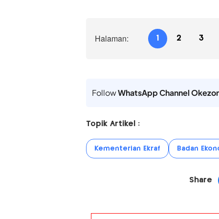
Halaman:
1
2
3
Follow
WhatsApp Channel Okezo
Topik Artikel :
Kementerian Ekraf
Badan Ekono
Share