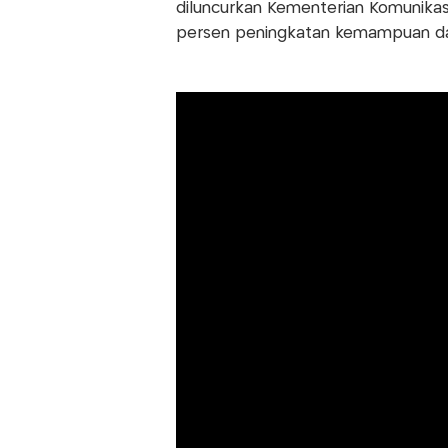
diluncurkan Kementerian Komunikasi
persen peningkatan kemampuan dan