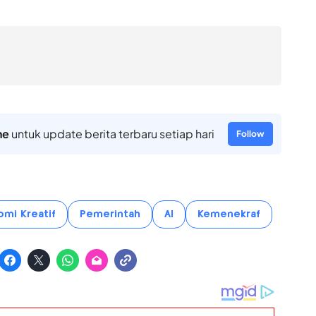
ne
untuk update berita terbaru setiap hari
Follow
mi Kreatif
Pemerintah
AI
Kemenekraf