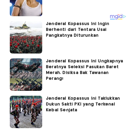
Jenderal Kopassus Ini Ingin
Berhenti dari Tentara Usai
Pangkatnya Diturunkan
Jenderal Kopassus Ini Ungkapnya
Beratnya Seleksi Pasukan Baret
Merah, Disiksa Bak Tawanan
Perang!
Jenderal Kopassus Ini Taklukkan
Dukun Sakti PKI yang Terkenal
Kebal Senjata