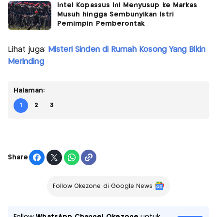
Intel Kopassus Ini Menyusup ke Markas
Musuh hingga Sembunyikan Istri
Pemimpin Pemberontak
Lihat juga:
Misteri Sinden di Rumah Kosong Yang Bikin
Merinding
Halaman:
1
2
3
Share
Follow Okezone di Google News