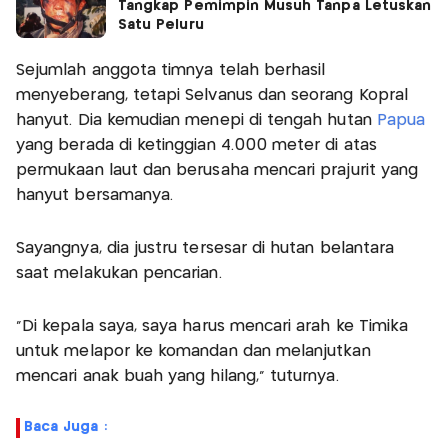
Tangkap Pemimpin Musuh Tanpa Letuskan
Satu Peluru
Sejumlah anggota timnya telah berhasil
menyeberang, tetapi Selvanus dan seorang Kopral
hanyut. Dia kemudian menepi di tengah hutan
Papua
yang berada di ketinggian 4.000 meter di atas
permukaan laut dan berusaha mencari prajurit yang
hanyut bersamanya.
Sayangnya, dia justru tersesar di hutan belantara
saat melakukan pencarian.
"Di kepala saya, saya harus mencari arah ke Timika
untuk melapor ke komandan dan melanjutkan
mencari anak buah yang hilang," tuturnya.
Baca Juga :