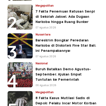
Megapolitan
7 Fakta Penemuan Ratusan Senpi
di Sekolah Jaksel, Ada Dugaan
Narkoba hingga Ruang Bunker
07 Agustus 2026
Nusantara
Bareskrim Bongkar Peredaran
Narkoba di Diskotek Five Star Bali,
Ini Penampakannya!
07 Agustus 2026
Nasional
Buruh Batalkan Demo Agustus-
September, Ajukan Empat
Tuntutan ke Pemerintah
06 Agustus 2026
Megapolitan
8 Fakta Kasus Mutilasi Sadis di
Depok: Pelaku Incar Motor Korban