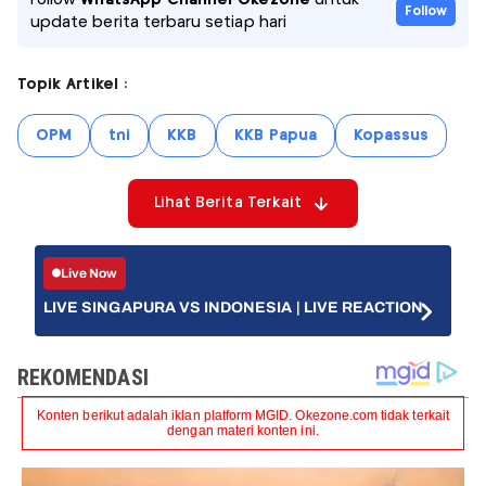
Follow
WhatsApp Channel Okezone
untuk
Follow
update berita terbaru setiap hari
Topik Artikel :
OPM
tni
KKB
KKB Papua
Kopassus
Lihat Berita Terkait
Live Now
LIVE SINGAPURA VS INDONESIA | LIVE REACTION