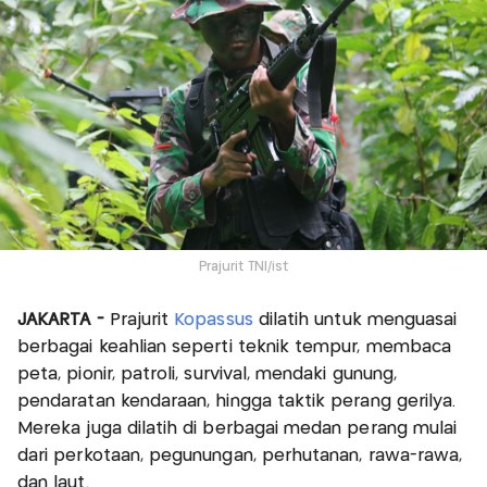
Prajurit TNI/ist
JAKARTA -
Prajurit
Kopassus
dilatih untuk menguasai
berbagai keahlian seperti teknik tempur, membaca
peta, pionir, patroli, survival, mendaki gunung,
pendaratan kendaraan, hingga taktik perang gerilya.
Mereka juga dilatih di berbagai medan perang mulai
dari perkotaan, pegunungan, perhutanan, rawa-rawa,
dan laut.