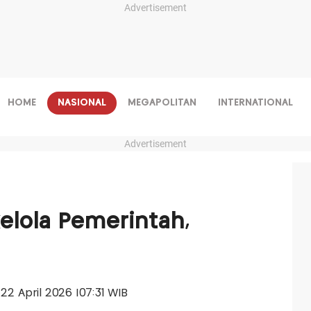
Advertisement
HOME
NASIONAL
MEGAPOLITAN
INTERNATIONAL
Advertisement
kelola Pemerintah,
 22 April 2026 |07:31 WIB