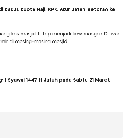
i Kasus Kuota Haji, KPK: Atur Jatah-Setoran ke
uang kas masjid tetap menjadi kewenangan Dewan
ir di masing-masing masjid.
: 1 Syawal 1447 H Jatuh pada Sabtu 21 Maret