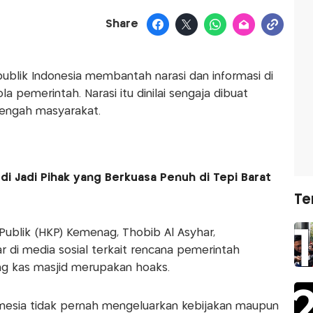
Share
blik Indonesia membantah narasi dan informasi di
ola pemerintah. Narasi itu dinilai sengaja dibuat
engah masyarakat.
udi Jadi Pihak yang Berkuasa Penuh di Tepi Barat
Te
Publik (HKP) Kemenag, Thobib Al Asyhar,
 di media sosial terkait rencana pemerintah
g kas masjid merupakan hoaks.
nesia tidak pernah mengeluarkan kebijakan maupun