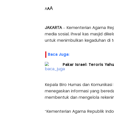
A
A
A
JAKARTA
– Kementerian Agama Repu
media sosial, ihwal kas masjid dikel
untuk menimbulkan kegaduhan di t
Baca Juga:
Pakar Israel: Teroris Yah
Kepala Biro Humas dan Komunikasi 
menegaskan informasi yang beredar
membentuk dan mengelola rekenin
“Kementerian Agama Republik Indo