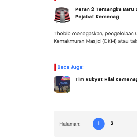
Peran 2 Tersangka Baru d
Pejabat Kemenag
Thobib menegaskan, pengelolaan 
Kemakmuran Masjid (DKM) atau takm
Baca Juga:
Tim Rukyat Hilal Kemenag
Halaman:
1
2