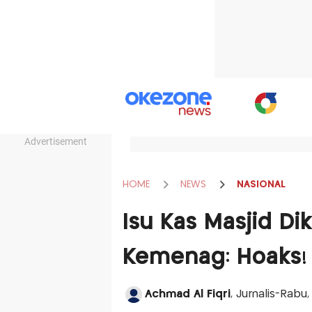
Advertisement
HOME
NEWS
NASIONAL
Isu Kas Masjid Di
Kemenag: Hoaks!
Achmad Al Fiqri
, Jurnalis-Rabu,