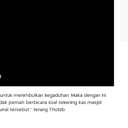
t untuk menimbulkan kegaduhan. Maka dengan ini
k pernah berbicara soal rekening kas masjid
ral tersebut,” terang Thobib.