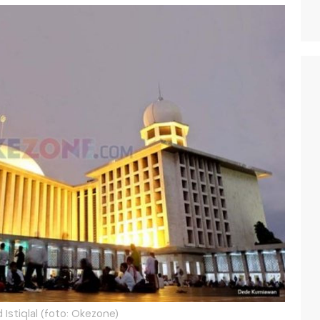
 Istiqlal (foto: Okezone)