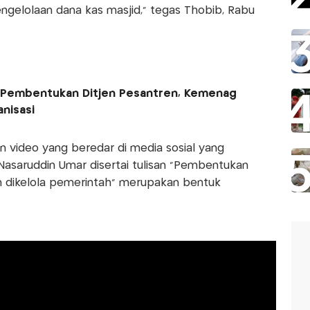
ngelolaan dana kas masjid,” tegas Thobib, Rabu
 Pembentukan Ditjen Pesantren, Kemenag
nisasi
video yang beredar di media sosial yang
asaruddin Umar disertai tulisan “Pembentukan
an dikelola pemerintah” merupakan bentuk