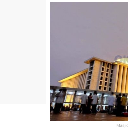
Masjid