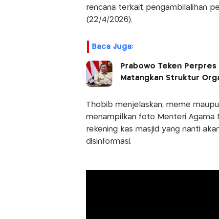
rencana terkait pengambilalihan pe
(22/4/2026).
Baca Juga:
Prabowo Teken Perpres
Matangkan Struktur Orga
Thobib menjelaskan, meme maupun 
menampilkan foto Menteri Agama N
rekening kas masjid yang nanti ak
disinformasi.