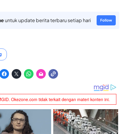
ne
untuk update berita terbaru setiap hari
Follow
g