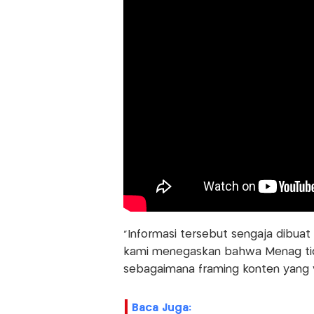
“Informasi tersebut sengaja dibua
kami menegaskan bahwa Menag tida
sebagaimana framing konten yang vi
Baca Juga: