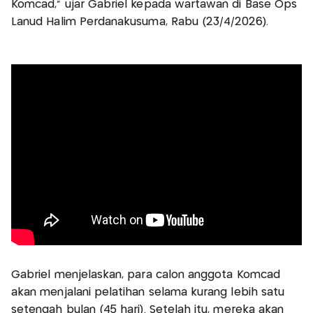
Komcad," ujar Gabriel kepada wartawan di Base Ops
Lanud Halim Perdanakusuma, Rabu (23/4/2026).
Gabriel menjelaskan, para calon anggota Komcad
akan menjalani pelatihan selama kurang lebih satu
setengah bulan (45 hari). Setelah itu, mereka akan