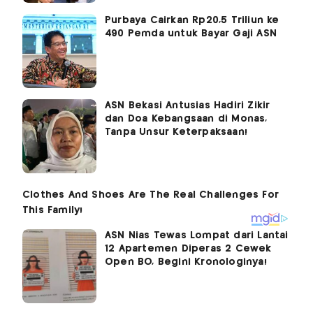
Purbaya Cairkan Rp20,5 Triliun ke
490 Pemda untuk Bayar Gaji ASN
ASN Bekasi Antusias Hadiri Zikir
dan Doa Kebangsaan di Monas,
Tanpa Unsur Keterpaksaan!
ASN Nias Tewas Lompat dari Lantai
12 Apartemen Diperas 2 Cewek
Open BO, Begini Kronologinya!