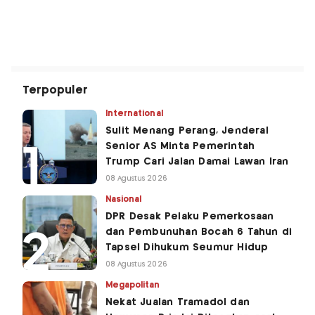
Terpopuler
International
Sulit Menang Perang, Jenderal
Senior AS Minta Pemerintah
Trump Cari Jalan Damai Lawan Iran
08 Agustus 2026
Nasional
DPR Desak Pelaku Pemerkosaan
dan Pembunuhan Bocah 6 Tahun di
Tapsel Dihukum Seumur Hidup
08 Agustus 2026
Megapolitan
Nekat Jualan Tramadol dan