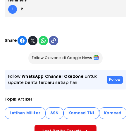
Halaman:
1
2
Share
Follow Okezone di Google News
Follow
WhatsApp Channel Okezone
untuk
Follow
update berita terbaru setiap hari
Topik Artikel :
Latihan Militer
ASN
Komcad TNI
Komcad