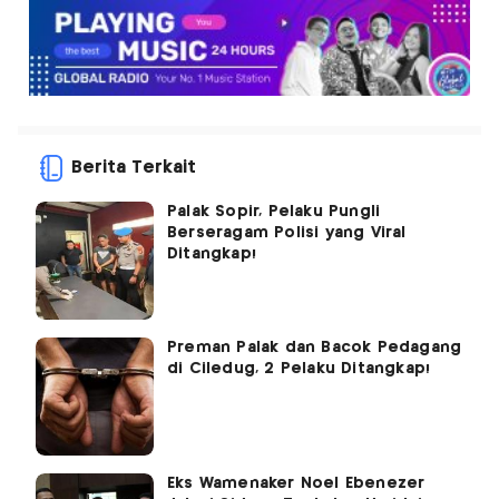
Berita Terkait
Palak Sopir, Pelaku Pungli
Berseragam Polisi yang Viral
Ditangkap!
Preman Palak dan Bacok Pedagang
di Ciledug, 2 Pelaku Ditangkap!
Eks Wamenaker Noel Ebenezer