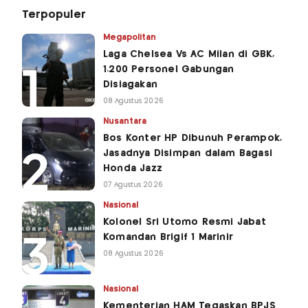
Terpopuler
Megapolitan
Laga Chelsea Vs AC Milan di GBK,
1.200 Personel Gabungan
Disiagakan
08 Agustus 2026
Nusantara
Bos Konter HP Dibunuh Perampok,
Jasadnya Disimpan dalam Bagasi
Honda Jazz
07 Agustus 2026
Nasional
Kolonel Sri Utomo Resmi Jabat
Komandan Brigif 1 Marinir
08 Agustus 2026
Nasional
Kementerian HAM Tegaskan BPJS