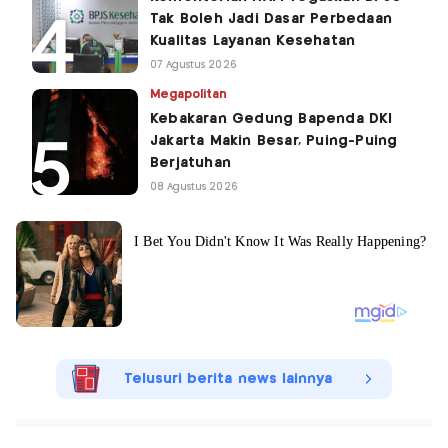
Tak Boleh Jadi Dasar Perbedaan
Kualitas Layanan Kesehatan
07 Agustus 2026
Megapolitan
Kebakaran Gedung Bapenda DKI
Jakarta Makin Besar, Puing-Puing
Berjatuhan
08 Agustus 2026
Telusuri berita news lainnya