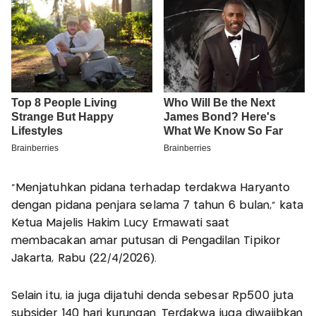
"Menjatuhkan pidana terhadap terdakwa Haryanto
dengan pidana penjara selama 7 tahun 6 bulan," kata
Ketua Majelis Hakim Lucy Ermawati saat
membacakan amar putusan di Pengadilan Tipikor
Jakarta, Rabu (22/4/2026).
Selain itu, ia juga dijatuhi denda sebesar Rp500 juta
subsider 140 hari kurungan. Terdakwa juga diwajibkan