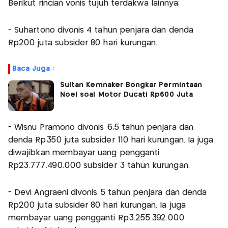
Berikut rincian vonis tujuh terdakwa lainnya:
- Suhartono divonis 4 tahun penjara dan denda
Rp200 juta subsider 80 hari kurungan.
Baca Juga :
Sultan Kemnaker Bongkar Permintaan
Noel soal Motor Ducati Rp600 Juta
- Wisnu Pramono divonis 6,5 tahun penjara dan
denda Rp350 juta subsider 110 hari kurungan. Ia juga
diwajibkan membayar uang pengganti
Rp23.777.490.000 subsider 3 tahun kurungan.
- Devi Angraeni divonis 5 tahun penjara dan denda
Rp200 juta subsider 80 hari kurungan. Ia juga
membayar uang pengganti Rp3.255.392.000