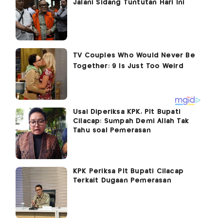
Jalani Sidang Tuntutan Hari Ini
Usai Diperiksa KPK, Plt Bupati
Cilacap: Sumpah Demi Allah Tak
Tahu soal Pemerasan
KPK Periksa Plt Bupati Cilacap
Terkait Dugaan Pemerasan