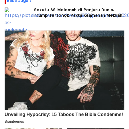
Baca Juga :
Sekutu AS Melemah di Penjuru Dunia,
Trump Tertohok Pakta Keamanan Mekkah