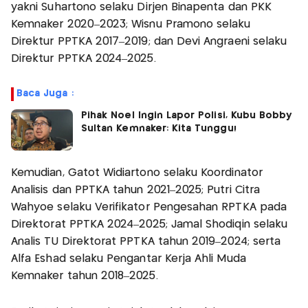
yakni Suhartono selaku Dirjen Binapenta dan PKK
Kemnaker 2020–2023; Wisnu Pramono selaku
Direktur PPTKA 2017–2019; dan Devi Angraeni selaku
Direktur PPTKA 2024–2025.
Baca Juga :
Pihak Noel Ingin Lapor Polisi, Kubu Bobby
Sultan Kemnaker: Kita Tunggu!
Kemudian, Gatot Widiartono selaku Koordinator
Analisis dan PPTKA tahun 2021–2025; Putri Citra
Wahyoe selaku Verifikator Pengesahan RPTKA pada
Direktorat PPTKA 2024–2025; Jamal Shodiqin selaku
Analis TU Direktorat PPTKA tahun 2019–2024; serta
Alfa Eshad selaku Pengantar Kerja Ahli Muda
Kemnaker tahun 2018–2025.