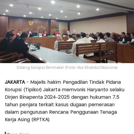
Sidang korupsi Kemnaker (Foto: Nur Khabibi/Okezone)
JAKARTA
- Majelis hakim Pengadilan Tindak Pidana
Korupsi (Tipikor) Jakarta memvonis Haryanto selaku
Dirjen Binapenta 2024–2025 dengan hukuman 7,5
tahun penjara terkait kasus dugaan pemerasan
dalam pengurusan Rencana Penggunaan Tenaga
Kerja Asing (RPTKA).