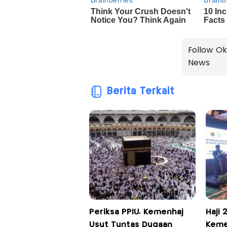
Follow Ok
News
Berita Terkait
Periksa PPIU, Kemenhaj
Haji 
Usut Tuntas Dugaan
Keme