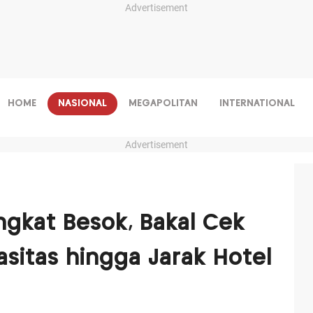
Advertisement
HOME
NASIONAL
MEGAPOLITAN
INTERNATIONAL
Advertisement
ngkat Besok, Bakal Cek
itas hingga Jarak Hotel