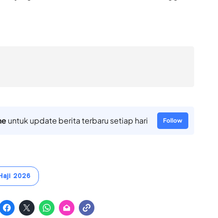
ne
untuk update berita terbaru setiap hari
Follow
Haji 2026