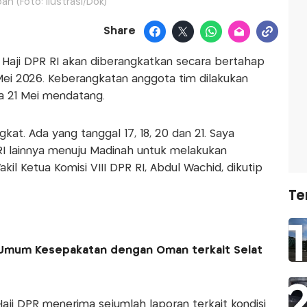
ah (Foto: Ilustrasi/Dok)
Share
Haji DPR RI akan diberangkatkan secara bertahap
Mei 2026. Keberangkatan anggota tim dilakukan
 21 Mei mendatang.
kat. Ada yang tanggal 17, 18, 20 dan 21. Saya
RI lainnya menuju Madinah untuk melakukan
 Ketua Komisi VIII DPR RI, Abdul Wachid, dikutip
Te
 Umum Kesepakatan dengan Oman terkait Selat
i DPR menerima sejumlah laporan terkait kondisi