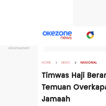
Advertisement
HOME
NEWS
NASIONAL
Timwas Haji Bera
Temuan Overkapas
Jamaah