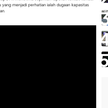
u yang menjadi perhatian ialah dugaan kapasitas
an.