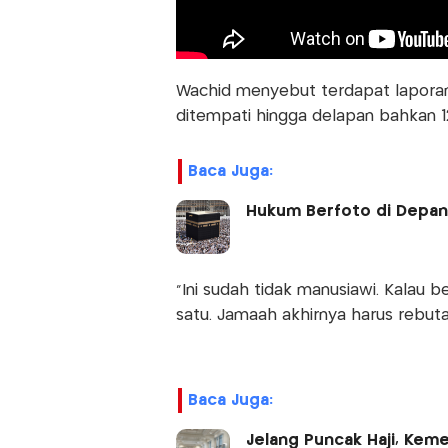
Wachid menyebut terdapat laporan 
ditempati hingga delapan bahkan 1
Baca Juga:
Hukum Berfoto di Depan 
“Ini sudah tidak manusiawi. Kalau
satu. Jamaah akhirnya harus rebutan
Baca Juga:
Jelang Puncak Haji, Keme