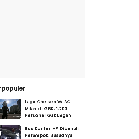
rpopuler
Laga Chelsea Vs AC
Milan di GBK, 1.200
Personel Gabungan
Disiagakan
Bos Konter HP Dibunuh
Perampok, Jasadnya