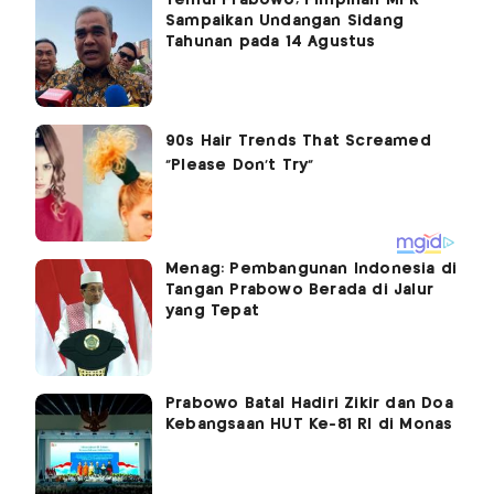
Temui Prabowo, Pimpinan MPR
Sampaikan Undangan Sidang
Tahunan pada 14 Agustus
Menag: Pembangunan Indonesia di
Tangan Prabowo Berada di Jalur
yang Tepat
Prabowo Batal Hadiri Zikir dan Doa
Kebangsaan HUT Ke-81 RI di Monas