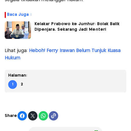
Baca Juga :
Kelakar Prabowo ke Jumhur: Bolak Balik
Dipenjara, Sekarang Jadi Menteri
Lihat juga:
Heboh! Ferry Irawan Belum Tunjuk Kuasa
Hukum
Halaman:
1
2
Share