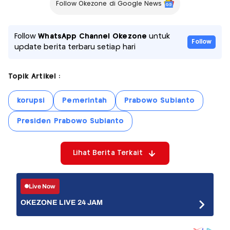
Follow Okezone di Google News
Follow
WhatsApp Channel Okezone
untuk
Follow
update berita terbaru setiap hari
Topik Artikel :
korupsi
Pemerintah
Prabowo Subianto
Presiden Prabowo Subianto
Lihat Berita Terkait
Live Now
OKEZONE LIVE 24 JAM