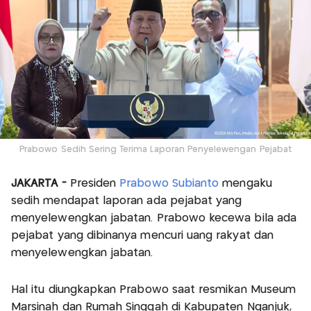
Prabowo Sedih Sering Terima Laporan Penyelewengan Pejabat
JAKARTA -
Presiden
Prabowo Subianto
mengaku
sedih mendapat laporan ada pejabat yang
menyelewengkan jabatan. Prabowo kecewa bila ada
pejabat yang dibinanya mencuri uang rakyat dan
menyelewengkan jabatan.
Hal itu diungkapkan Prabowo saat resmikan Museum
Marsinah dan Rumah Singgah di Kabupaten Nganjuk,