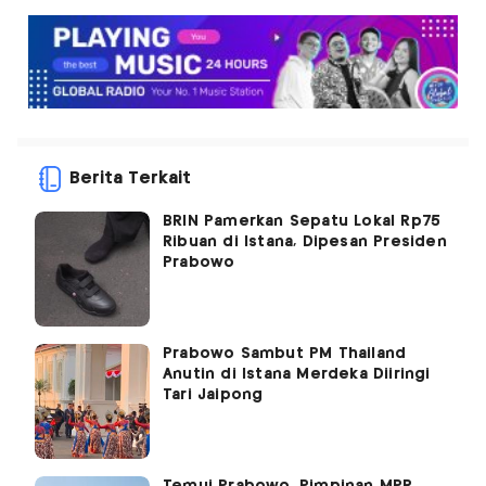
Berita Terkait
BRIN Pamerkan Sepatu Lokal Rp75
Ribuan di Istana, Dipesan Presiden
Prabowo
Prabowo Sambut PM Thailand
Anutin di Istana Merdeka Diiringi
Tari Jaipong