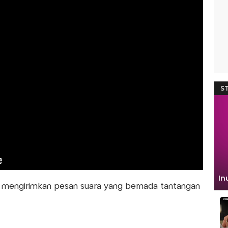
 mengirimkan pesan suara yang bernada tantangan
 Wartia Trauma Ambil Pekerja dari Yayasan