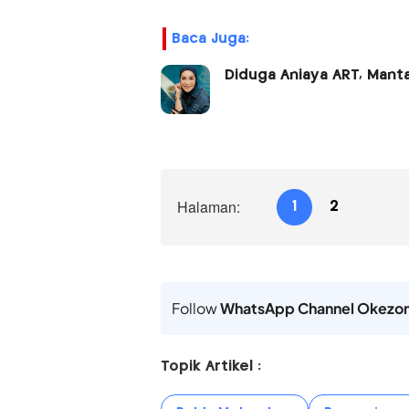
Baca Juga:
Diduga Aniaya ART, Manta
Halaman:
1
2
Follow
WhatsApp Channel Okezo
Topik Artikel :