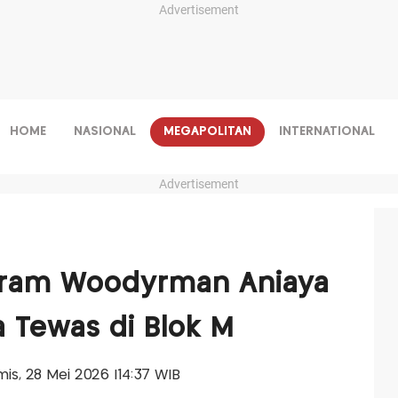
Advertisement
HOME
NASIONAL
MEGAPOLITAN
INTERNATIONAL
Advertisement
gram Woodyrman Aniaya
 Tewas di Blok M
amis, 28 Mei 2026 |14:37 WIB