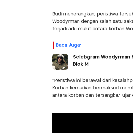
Budi menerangkan, peristiwa terse
Woodyrman dengan salah satu saksi
terjadi adu mulut antara korban W
Baca Juga:
Selebgram Woodyrman Ma
Blok M
"Peristiwa ini berawal dari kesala
Korban kemudian bermaksud membel
antara korban dan tersangka,” ujar d