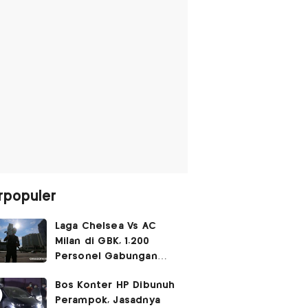
rpopuler
Laga Chelsea Vs AC
Milan di GBK, 1.200
Personel Gabungan
Disiagakan
Bos Konter HP Dibunuh
Perampok, Jasadnya