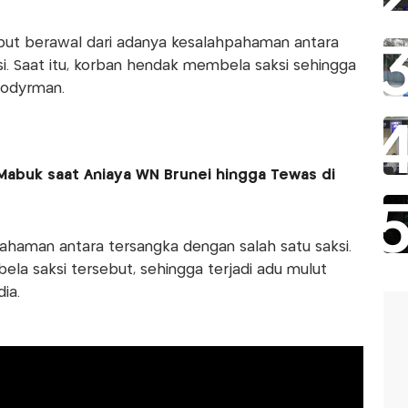
but berawal dari adanya kesalahpahaman antara
. Saat itu, korban hendak membela saksi sehingga
oodyrman.
buk saat Aniaya WN Brunei hingga Tewas di
hpahaman antara tersangka dengan salah satu saksi.
a saksi tersebut, sehingga terjadi adu mulut
ia.