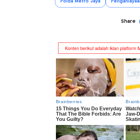
Polda Metro Jaya
Penganiayaa
Share