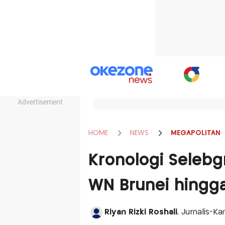
Advertisement
HOME
NEWS
MEGAPOLITAN
Kronologi Seleb
WN Brunei hingga
Riyan Rizki Roshali
, Jurnalis-K