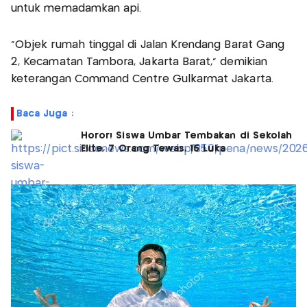
untuk memadamkan api.
“Objek rumah tinggal di Jalan Krendang Barat Gang
2, Kecamatan Tambora, Jakarta Barat,” demikian
keterangan Command Centre Gulkarmat Jakarta.
Baca Juga :
Horor! Siswa Umbar Tembakan di Sekolah
Elite, 7 Orang Tewas, 15 Luka