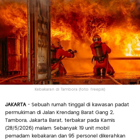
Kebakaran di Tambora (foto: freepik)
JAKARTA
- Sebuah rumah tinggal di kawasan padat
permukiman di Jalan Krendang Barat Gang 2,
Tambora, Jakarta Barat, terbakar pada Kamis
(28/5/2026) malam. Sebanyak 19 unit mobil
pemadam kebakaran dan 95 personel dikerahkan