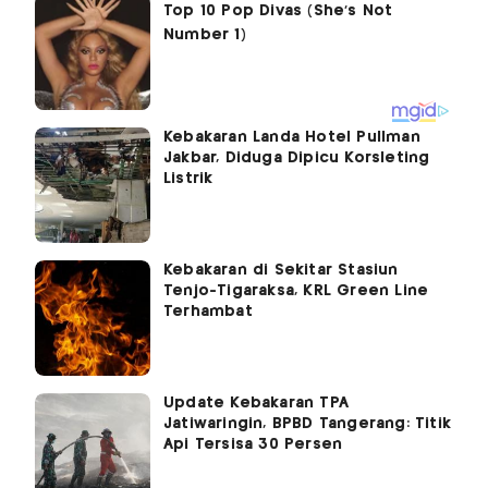
Kebakaran Landa Hotel Pullman
Jakbar, Diduga Dipicu Korsleting
Listrik
Kebakaran di Sekitar Stasiun
Tenjo-Tigaraksa, KRL Green Line
Terhambat
Update Kebakaran TPA
Jatiwaringin, BPBD Tangerang: Titik
Api Tersisa 30 Persen