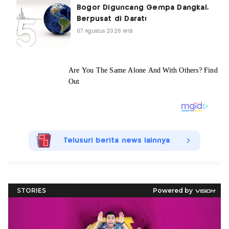
Bogor Diguncang Gempa Dangkal,
Berpusat di Darat!
07 Agustus 2026 WIB
Telusuri berita news lainnya