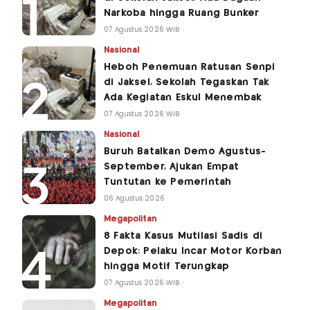
Narkoba hingga Ruang Bunker
07 Agustus 2026 WIB
Nasional
Heboh Penemuan Ratusan Senpi
di Jaksel, Sekolah Tegaskan Tak
Ada Kegiatan Eskul Menembak
07 Agustus 2026 WIB
Nasional
Buruh Batalkan Demo Agustus-
September, Ajukan Empat
Tuntutan ke Pemerintah
06 Agustus 2026
Megapolitan
8 Fakta Kasus Mutilasi Sadis di
Depok: Pelaku Incar Motor Korban
hingga Motif Terungkap
07 Agustus 2026 WIB
Megapolitan