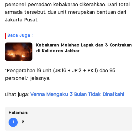
personel pemadam kebakaran dikerahkan. Dari total
armada tersebut, dua unit merupakan bantuan dari
Jakarta Pusat.
Baca Juga :
Kebakaran Melahap Lapak dan 3 Kontrakan
di Kalideres Jakbar
“Pengerahan 19 unit (JB:16 + JP:2 + PK:1) dan 95
personel,” jelasnya.
Lihat juga:
Venna Mengaku 3 Bulan Tidak Dinafkahi
Halaman:
1
2