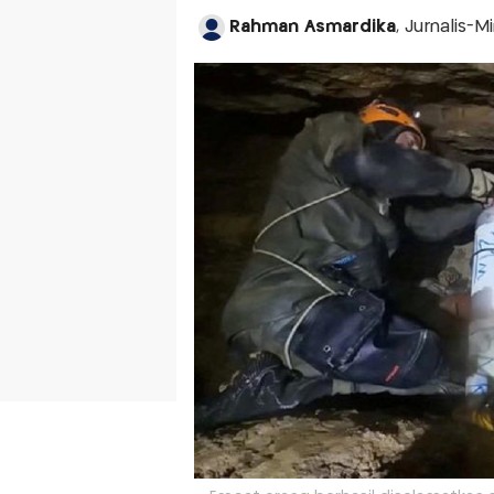
Rahman Asmardika
, Jurnalis-