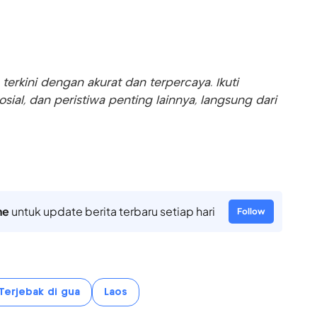
rkini dengan akurat dan terpercaya. Ikuti
sosial, dan peristiwa penting lainnya, langsung dari
ne
untuk update berita terbaru setiap hari
Follow
Terjebak di gua
Laos