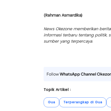
(Rahman Asmardika)
News Okezone memberikan berita te
informasi terbaru tentang politik, 
sumber yang terpercaya.
Follow
WhatsApp Channel Okezo
Topik Artikel :
Gua
Terperangkap di Gua