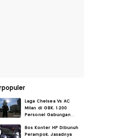
rpopuler
Laga Chelsea Vs AC
Milan di GBK, 1.200
Personel Gabungan
Disiagakan
Bos Konter HP Dibunuh
Perampok, Jasadnya