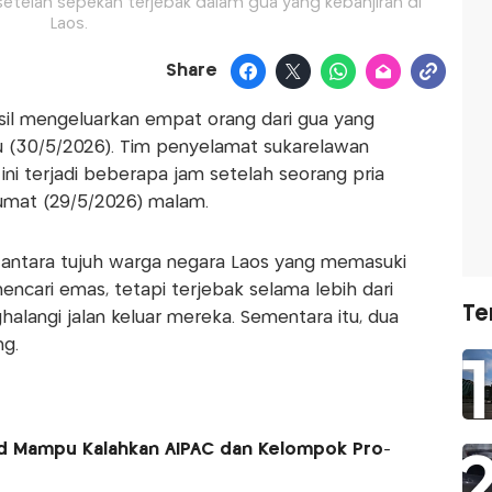
setelah sepekan terjebak dalam gua yang kebanjiran di
Laos.
Share
il mengeluarkan empat orang dari gua yang
u (30/5/2026). Tim penyelamat sukarelawan
ini terjadi beberapa jam setelah seorang pria
Jumat (29/5/2026) malam.
 antara tujuh warga negara Laos yang memasuki
encari emas, tetapi terjebak selama lebih dari
Te
halangi jalan keluar mereka. Sementara itu, dua
ng.
ed Mampu Kalahkan AIPAC dan Kelompok Pro-