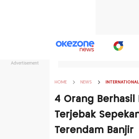
Advertisement
HOME
NEWS
INTERNATIONAL
4 Orang Berhasil 
Terjebak Sepekan
Terendam Banjir