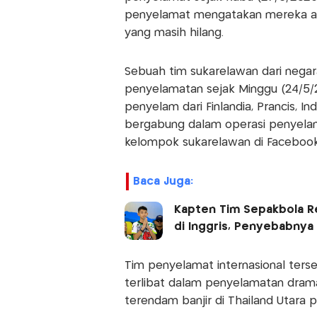
penyelamat mengatakan mereka ak
yang masih hilang.
Sebuah tim sukarelawan dari negar
penyelamatan sejak Minggu (24/5/20
penyelam dari Finlandia, Prancis, Ind
bergabung dalam operasi penyelama
kelompok sukarelawan di Facebook
Baca Juga:
Kapten Tim Sepakbola R
di Inggris, Penyebabnya
Tim penyelamat internasional ter
terlibat dalam penyelamatan drama
terendam banjir di Thailand Utara p