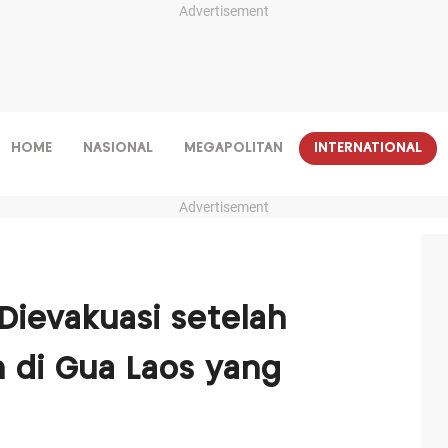
Advertisement
HOME
NASIONAL
MEGAPOLITAN
INTERNATIONAL
Advertisement
Dievakuasi setelah
 di Gua Laos yang