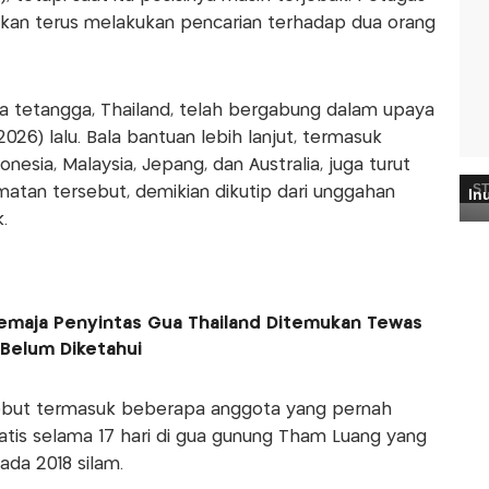
an terus melakukan pencarian terhadap dua orang
a tetangga, Thailand, telah bergabung dalam upaya
26) lalu. Bala bantuan lebih lanjut, termasuk
onesia, Malaysia, Jepang, dan Australia, juga turut
tan tersebut, demikian dikutip dari unggahan
.
emaja Penyintas Gua Thailand Ditemukan Tewas
 Belum Diketahui
sebut termasuk beberapa anggota yang pernah
tis selama 17 hari di gua gunung Tham Luang yang
ada 2018 silam.