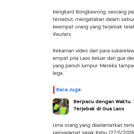
Kengkard Bongkawong, seorang peny
tersebut, mengatakan dalam seb
keempat orang yang terjebak telah
Reuters
.
Rekaman video dari para sukarel
empat pria Laos keluar dari gua de
yang penuh lumpur. Mereka tampak
lega.
Baca Juga:
Berpacu dengan Waktu, 
Terjebak di Gua Laos
Lima orang yang diselamatkan ters
penyelamat sejak Rabu (27/5/2026),