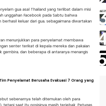
elam gua asal Thailand yang terlibat dalam misi
uah unggahan Facebook pada Sabtu bahwa
 berhasil keluar dari gua, sebagaimana diwartakan
awan menunjukkan para penyelamat membawa
ngan senter terikat di kepala mereka dan pakaian
 gembira, dan beberapa di antaranya menangis
Tim Penyelamat Berusaha Evakuasi 7 Orang yang
ebut sebenarnya telah ditemukan oleh para
 tetapi saat itu posisinya masih terjebak. Petugas