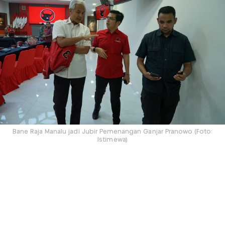
Bane Raja Manalu jadi Jubir Pemenangan Ganjar Pranowo (Foto:
Istimewa)