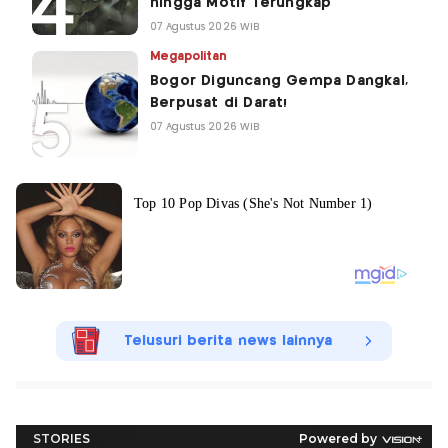
hingga Motif Terungkap
07 Agustus 2026 WIB
Megapolitan
Bogor Diguncang Gempa Dangkal,
Berpusat di Darat!
07 Agustus 2026 WIB
Telusuri berita news lainnya