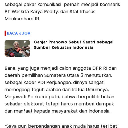
sebagai pakar komunikasi, pernah menjadi Komisaris
PT Waskita Karya Realty, dan Staf Khusus
Menkumham RI.
BACA JUGA:
Ganjar Pranowo Sebut Santri sebagai
Sumber Kekuatan Indonesia
Bane, yang juga menjadi calon anggota DPR RI dari
daerah pemilihan Sumatera Utara 3 menuturkan,
sebagai kader PDI Perjuangan, dirinya sangat
memegang teguh arahan dari Ketua Umumnya,
Megawati Soekarnoputri, bahwa berpolitik bukan
sekadar elektoral, tetapi harus memberi dampak
dan manfaat kepada masyarakat dan Indonesia.
“Saya pun berpandangan anak muda harus terlibat