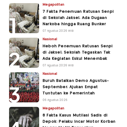
Megapolitan
7 Fakta Penemuan Ratusan Senpi
di Sekolah Jaksel, Ada Dugaan
Narkoba hingga Ruang Bunker
07 Agustus 2026 WIB
Nasional
Heboh Penemuan Ratusan Senpi
di Jaksel, Sekolah Tegaskan Tak
Ada Kegiatan Eskul Menembak
07 Agustus 2026 WIB
Nasional
Buruh Batalkan Demo Agustus-
September, Ajukan Empat
Tuntutan ke Pemerintah
06 Agustus 2026
Megapolitan
8 Fakta Kasus Mutilasi Sadis di
Depok: Pelaku Incar Motor Korban