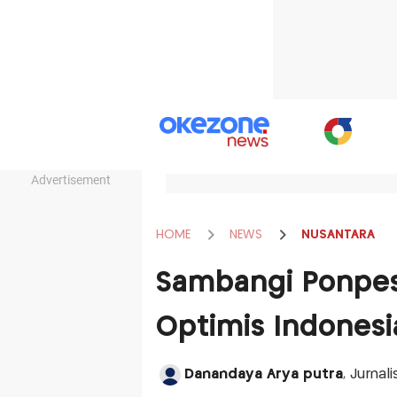
Advertisement
HOME
NEWS
NUSANTARA
Sambangi Ponpes 
Optimis Indonesi
Danandaya Arya putra
, Jurnal