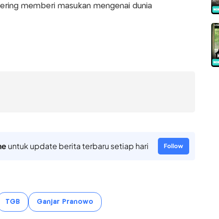
 sering memberi masukan mengenai dunia
ne
untuk update berita terbaru setiap hari
Follow
TGB
Ganjar Pranowo