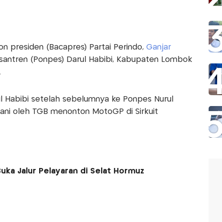
lon presiden (Bacapres) Partai Perindo,
Ganjar
ntren (Ponpes) Darul Habibi, Kabupaten Lombok
.
l Habibi setelah sebelumnya ke Ponpes Nurul
ani oleh TGB menonton MotoGP di Sirkuit
uka Jalur Pelayaran di Selat Hormuz