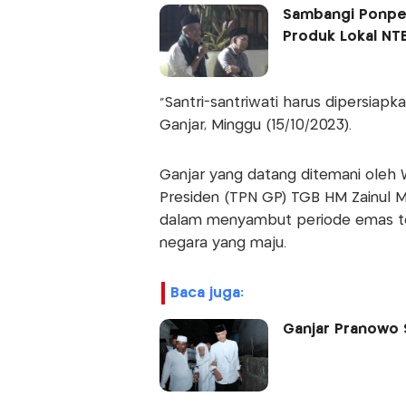
Sambangi Ponpes
Produk Lokal NT
"Santri-santriwati harus dipersiap
Ganjar, Minggu (15/10/2023).
Ganjar yang datang ditemani oleh 
Presiden (TPN GP) TGB HM Zainul Ma
dalam menyambut periode emas ter
negara yang maju.
baca juga:
Ganjar Pranowo