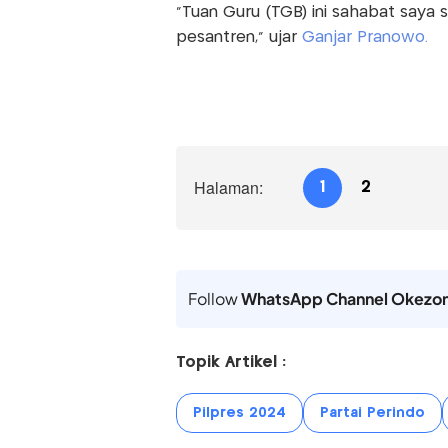
"Tuan Guru (TGB) ini sahabat saya
pesantren," ujar
Ganjar Pranowo.
Halaman:
1
2
Follow
WhatsApp Channel Okezo
Topik Artikel :
Pilpres 2024
Partai Perindo