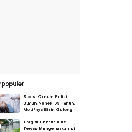
rpopuler
Sadis! Oknum Polisi
Bunuh Nenek 69 Tahun,
Motifnya Bikin Geleng
Kepala
Tragis! Dokter Alex
Tewas Mengenaskan di