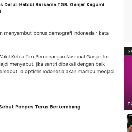
 DaruL Habibi Bersama TGB, Ganjar Kagumi
B
kan menyambut bonus demografi Indonesia," kata
Wakil Ketua Tim Pemenangan Nasional Ganjar for
jdi menyebut, jika santri dibekali dengan baik
sebut, ia optimis Indonesia akan mampu menjadi
 Sebut Ponpes Terus Berkembang