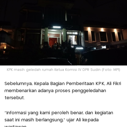
KPK masih geledah rumah Ketua Komisi IV DPR Sudin (Foto: MPI)
Sebelumnya, Kepala Bagian Pemberitaan KPK, Ali Fikri
membenarkan adanya proses penggeledahan
tersebut.
"Informasi yang kami peroleh benar, dan kegiatan
saat ini masih berlangsung," ujar Ali kepada