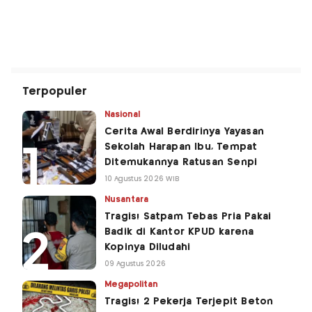
Terpopuler
Nasional
Cerita Awal Berdirinya Yayasan
Sekolah Harapan Ibu, Tempat
Ditemukannya Ratusan Senpi
10 Agustus 2026 WIB
Nusantara
Tragis! Satpam Tebas Pria Pakai
Badik di Kantor KPUD karena
Kopinya Diludahi
09 Agustus 2026
Megapolitan
Tragis! 2 Pekerja Terjepit Beton