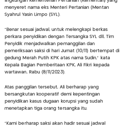
lingkungan Kementerian Pertanian (Kementan) yang
menyeret nama eks Menteri Pertanian (Mentan
Syahrul Yasin Limpo (SYL).
"Benar sesuai jadwal, untuk melengkapi berkas
perkara penyidikan dengan Tersangka SYL dll, Tim
Penyidik menjadwalkan pemanggilan dan
pemeriksaan saksi di hari Jumat (10/11) bertempat di
gedung Merah Putih KPK atas nama Sudin," kata
Kepala Bagian Pemberitaan KPK, Ali Fikri kepada
wartawan, Rabu (8/11/2023).
Atas panggilan tersebut, Ali berharap yang
bersangkutan kooperatif demi kepentingan
penyidikan kasus dugaan korupsi yang sudah
menetapkan tiga orang tersangka itu.
"Kami berharap saksi akan hadir sesuai jadwal