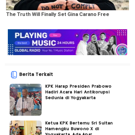
Berita Terkait
KPK Harap Presiden Prabowo
Hadiri Acara Hari Antikorupsi
Sedunia di Yogyakarta
Ketua KPK Bertemu Sri Sultan
Hamengku Buwono X di
Yogyakarta, Ada Apa?