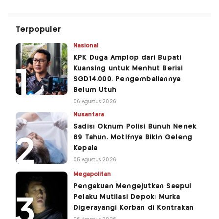
Terpopuler
Nasional
KPK Duga Amplop dari Bupati
Kuansing untuk Menhut Berisi
SGD14.000, Pengembaliannya
Belum Utuh
06 Agustus 2026
Nusantara
Sadis! Oknum Polisi Bunuh Nenek
69 Tahun, Motifnya Bikin Geleng
Kepala
05 Agustus 2026
Megapolitan
Pengakuan Mengejutkan Saepul
Pelaku Mutilasi Depok: Murka
Digerayangi Korban di Kontrakan