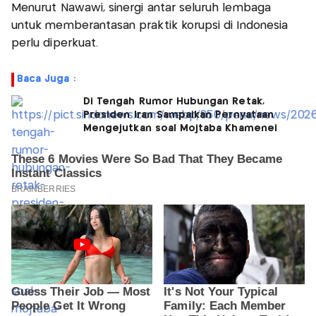
Menurut Nawawi, sinergi antar seluruh lembaga
untuk memberantasan praktik korupsi di Indonesia
perlu diperkuat.
Baca Juga :
Di Tengah Rumor Hubungan Retak,
Presiden Iran Sampaikan Pernyataan
Mengejutkan soal Mojtaba Khamenei