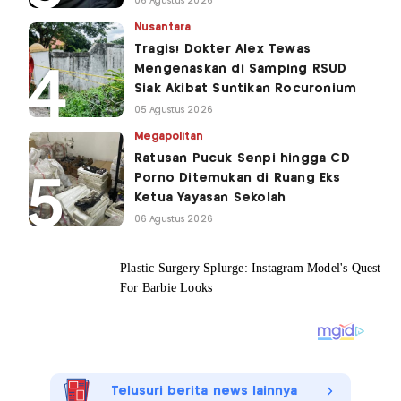
06 Agustus 2026
Nusantara
Tragis! Dokter Alex Tewas
Mengenaskan di Samping RSUD
Siak Akibat Suntikan Rocuronium
05 Agustus 2026
Megapolitan
Ratusan Pucuk Senpi hingga CD
Porno Ditemukan di Ruang Eks
Ketua Yayasan Sekolah
06 Agustus 2026
Telusuri berita news lainnya