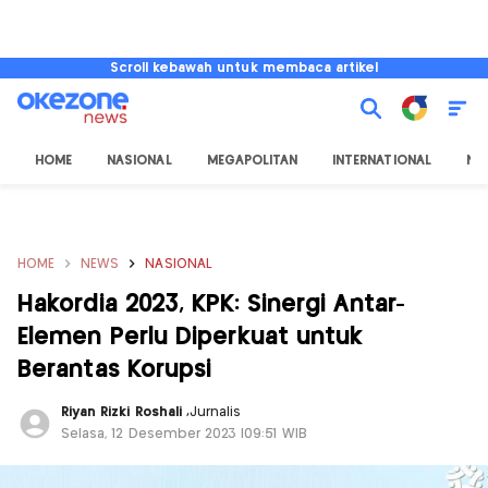
Scroll kebawah untuk membaca artikel
HOME
NASIONAL
MEGAPOLITAN
INTERNATIONAL
NU
HOME
NEWS
NASIONAL
Hakordia 2023, KPK: Sinergi Antar-
Elemen Perlu Diperkuat untuk
Berantas Korupsi
Riyan Rizki Roshali
,
Jurnalis
Selasa, 12 Desember 2023 |09:51 WIB