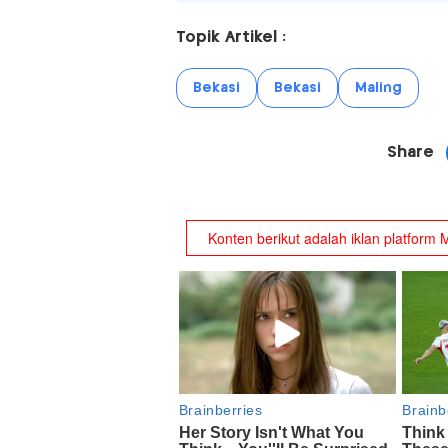
Topik Artikel :
Bekasi
Bekasi
Maling
Share