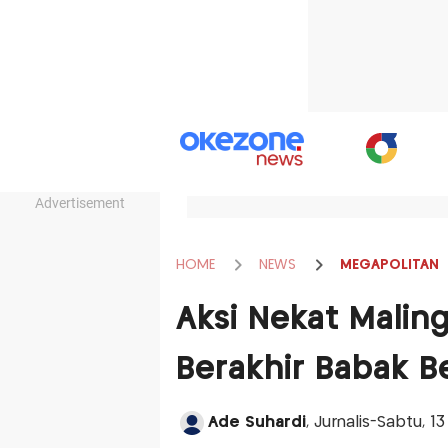
Advertisement
HOME
NEWS
MEGAPOLITAN
Aksi Nekat Maling
Berakhir Babak B
Ade Suhardi
, Jurnalis-Sabtu, 1