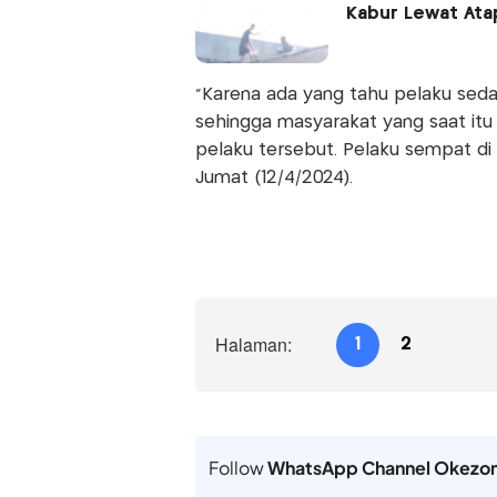
Kabur Lewat At
"Karena ada yang tahu pelaku seda
sehingga masyarakat yang saat itu
pelaku tersebut. Pelaku sempat d
Jumat (12/4/2024).
Halaman:
1
2
Follow
WhatsApp Channel Okezo