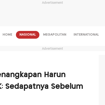
Advertisement
HOME
NASIONAL
MEGAPOLITAN
INTERNATIONAL
Advertisement
Penangkapan Harun
K: Sedapatnya Sebelum