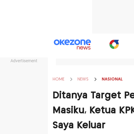
Advertisement
HOME
NEWS
NASIONAL
Ditanya Target 
Masiku, Ketua KP
Saya Keluar