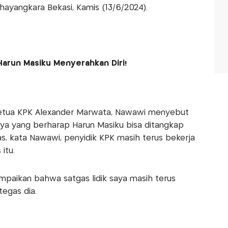
Bhayangkara Bekasi, Kamis (13/6/2024).
 Harun Masiku Menyerahkan Diri!
Ketua KPK Alexander Marwata, Nawawi menyebut
ya yang berharap Harun Masiku bisa ditangkap
s, kata Nawawi, penyidik KPK masih terus bekerja
itu.
mpaikan bahwa satgas lidik saya masih terus
tegas dia.