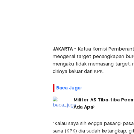
JAKARTA
- Ketua Komisi Pemberant
mengenai target penangkapan bur
mengaku tidak memasang target, n
dirinya keluar dari KPK.
Baca Juga:
Militer AS Tiba-tiba Pec
Ada Apa?
"Kalau saya sih engga pasang-pasa
sana (KPK) dia sudah ketangkap, git