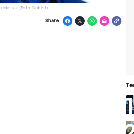
 Masiku. (Foto: Dok Ist)
Share
Te