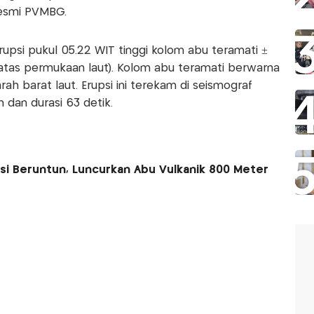
 resmi PVMBG.
upsi pukul 05.22 WIT tinggi kolom abu teramati ±
 atas permukaan laut). Kolom abu teramati berwarna
rah barat laut. Erupsi ini terekam di seismograf
an durasi 63 detik.
psi Beruntun, Luncurkan Abu Vulkanik 800 Meter