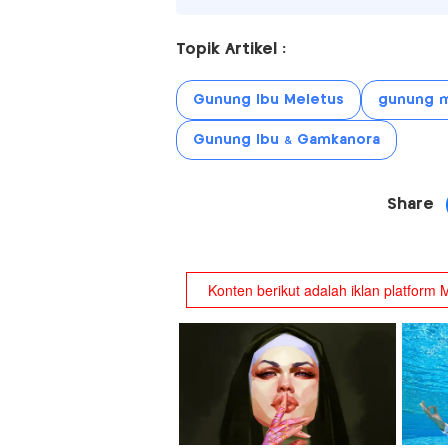
Topik Artikel :
Gunung Ibu Meletus
gunung m
Gunung Ibu & Gamkanora
Share