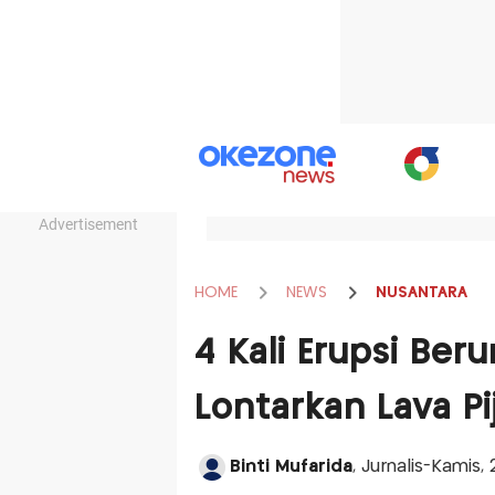
Advertisement
HOME
NEWS
NUSANTARA
4 Kali Erupsi Ber
Lontarkan Lava P
Binti Mufarida
, Jurnalis-Kamis