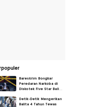
rpopuler
Bareskrim Bongkar
Peredaran Narkoba di
Diskotek Five Star Bali,
Ini Penampakannya!
Detik-Detik Mengerikan
Balita 4 Tahun Tewas