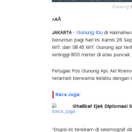
Gunung Ib
A
A
A
JAKARTA
-
Gunung Ibu
di Halmaher
beruntun pagi hari ini, Kamis 26 S
WIT, dan 08.45 WIT. Gunung api terl
setinggi 800 meter di atas puncak.
Petugas Pos Gunung Api, Axl Roero
teramati berwarna kelabu dengan i
Baca Juga:
Ghalibaf Ejek Diplomasi 
"Erupsi ini terekam di seismograf