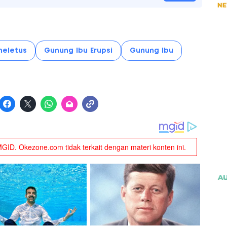
eletus
Gunung Ibu Erupsi
Gunung Ibu