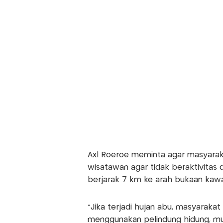
Axl Roeroe meminta agar masyaraka
wisatawan agar tidak beraktivitas 
berjarak 7 km ke arah bukaan kawah
“Jika terjadi hujan abu, masyarakat
menggunakan pelindung hidung, mul