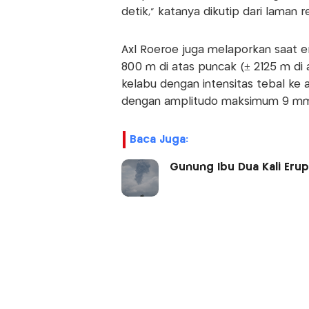
detik," katanya dikutip dari laman
Axl Roeroe juga melaporkan saat er
800 m di atas puncak (± 2125 m di
kelabu dengan intensitas tebal ke a
dengan amplitudo maksimum 9 mm d
Baca Juga:
Gunung Ibu Dua Kali Eru