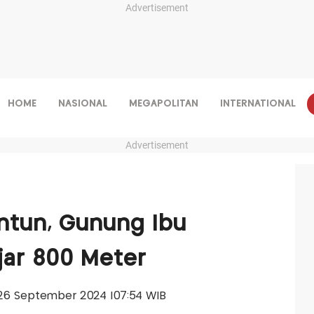
Advertisement
HOME
NASIONAL
MEGAPOLITAN
INTERNATIONAL
Advertisement
untun, Gunung Ibu
ijar 800 Meter
, 26 September 2024 |07:54 WIB