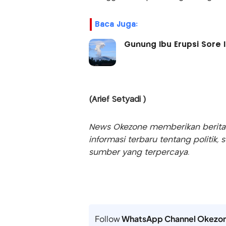
Baca Juga:
Gunung Ibu Erupsi Sore I
(Arief Setyadi )
News Okezone memberikan berita te
informasi terbaru tentang politik, 
sumber yang terpercaya.
Follow
WhatsApp Channel Okezo