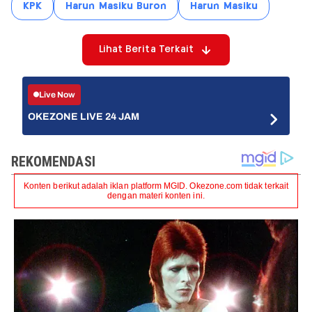
KPK
Harun Masiku Buron
Harun Masiku
Lihat Berita Terkait
Live Now
OKEZONE LIVE 24 JAM