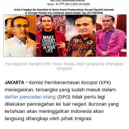
Pencegahan Berakhir, KPK: Harun Masiku Akan Langsung Ditangkap
Imigrasi!
JAKARTA -
Komisi Pemberantasan Korupsi (KPK)
menegaskan, tersangka yang sudah masuk dalam
daftar pencarian orang
(DPO) tidak perlu lagi
dilakukan pencegahan ke luar negeri. Buronan yang
ketahuan akan meninggalkan Indonesia akan
langsung ditangkap oleh pihak Imigrasi.