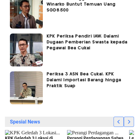
Winarko Buntut Temuan Uang
SGD8.500
KPK Periksa Pendiri IAW, Dalami
Dugaan Pemberian Swasta kepada
Pegawai Bea Cukai
Periksa 3 ASN Bea Cukai, KPK
Dalami Importasi Barang hingga
Praktik Suap