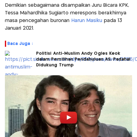
Demikian sebagaimana disampaikan Juru Bicara KPK,
Tessa Mahardhika Sugiarto merespons berakhirnya
masa pencegahan buronan
Harun Masiku
pada 13
Januari 2021.
Baca Juga :
Politisi Anti-Muslim Andy Ogles Keok
dalam Pemilihan Pendahuluan AS, Padahal
Didukung Trump