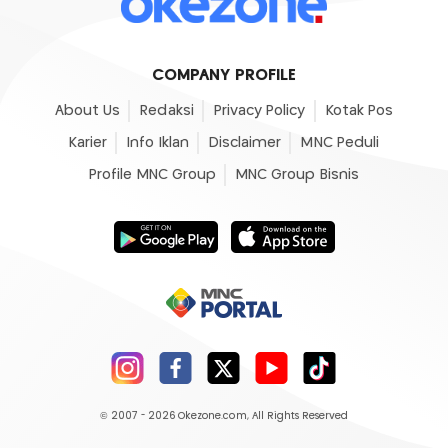
COMPANY PROFILE
About Us
Redaksi
Privacy Policy
Kotak Pos
Karier
Info Iklan
Disclaimer
MNC Peduli
Profile MNC Group
MNC Group Bisnis
© 2007 - 2026
Okezone.com
, All Rights Reserved