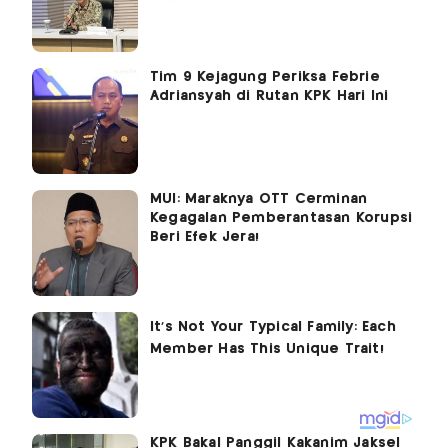
Tim 9 Kejagung Periksa Febrie
Adriansyah di Rutan KPK Hari Ini
MUI: Maraknya OTT Cerminan
Kegagalan Pemberantasan Korupsi
Beri Efek Jera!
KPK Bakal Panggil Kakanim Jaksel