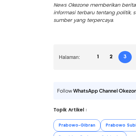
News Okezone memberikan berita te
informasi terbaru tentang politik, 
sumber yang terpercaya.
Halaman:
1
2
3
Follow
WhatsApp Channel Okezo
Topik Artikel :
Prabowo-Gibran
Prabowo Sub