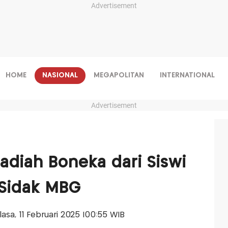
Advertisement
HOME
NASIONAL
MEGAPOLITAN
INTERNATIONAL
Advertisement
diah Boneka dari Siswi
 Sidak MBG
elasa, 11 Februari 2025 |00:55 WIB