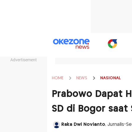
Advertisement
HOME
NEWS
NASIONAL
Prabowo Dapat Ha
SD di Bogor saat
Raka Dwi Novianto
, Jurnalis-S