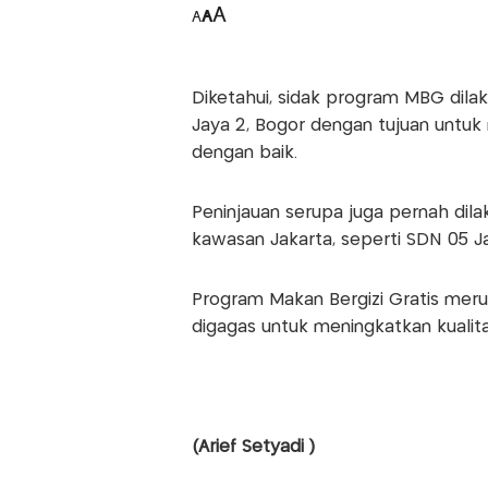
A
A
A
Diketahui, sidak program MBG dila
Jaya 2, Bogor dengan tujuan untu
dengan baik.
Peninjauan serupa juga pernah dila
kawasan Jakarta, seperti SDN 05 Ja
Program Makan Bergizi Gratis meru
digagas untuk meningkatkan kualita
(Arief Setyadi )