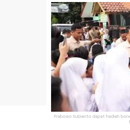
Prabowo Subianto dapat hadiah boneka