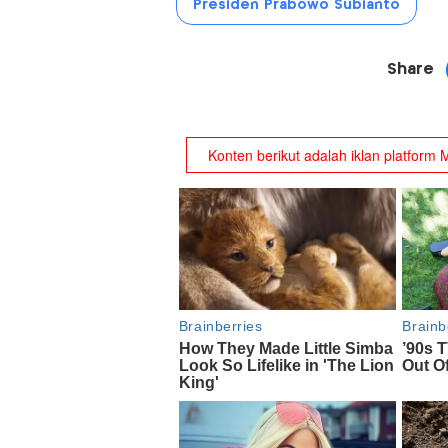
Presiden Prabowo Subianto
Share