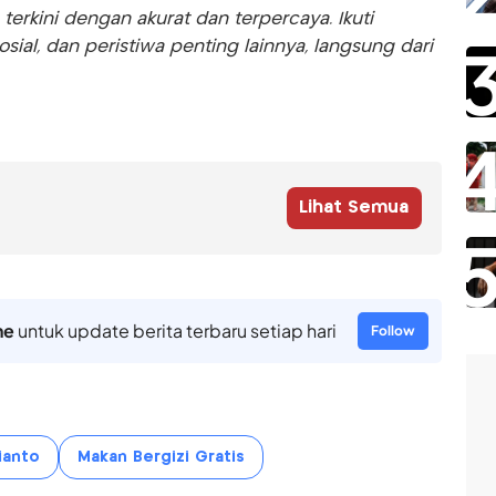
rkini dengan akurat dan terpercaya. Ikuti
sosial, dan peristiwa penting lainnya, langsung dari
Lihat Semua
ne
untuk update berita terbaru setiap hari
Follow
ianto
Makan Bergizi Gratis