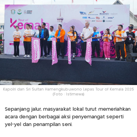
Kapolri dan Sri Sultan Hamengkubuwono Lepas Tour of Kemala 2025
(Foto : Istimewa)
Sepanjang jalur, masyarakat lokal turut memeriahkan
acara dengan berbagai aksi penyemangat seperti
yel-yel dan penampilan seni.