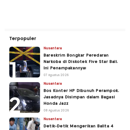
Terpopuler
Nusantara
Bareskrim Bongkar Peredaran
Narkoba di Diskotek Five Star Bali,
Ini Penampakannya!
07 Agustus 2026
Nusantara
Bos Konter HP Dibunuh Perampok,
Jasadnya Disimpan dalam Bagasi
Honda Jazz
08 Agustus 2026
Nusantara
Detik-Detik Mengerikan Balita 4