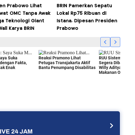
n Prabowo Lihat
BRIN Pamerkan Sepatu
wat OMC Tanpa Awak
Lokal Rp75 Ribuan di
ga Teknologi Giant
Istana, Dipesan Presiden
all Karya BRIN
Prabowo
IVE 24 JAM