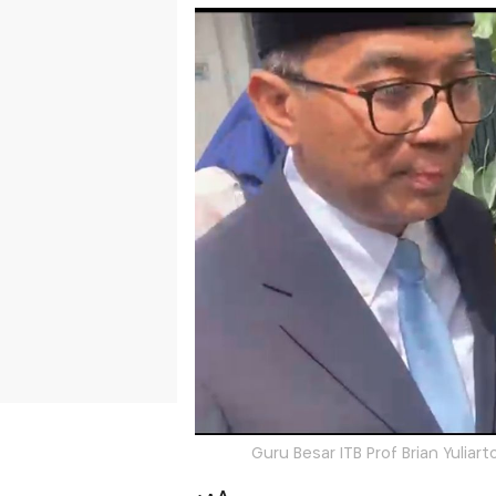
Guru Besar ITB Prof Brian Yuliar