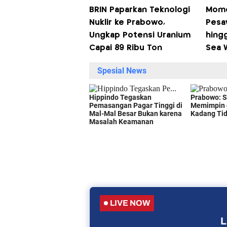
BRIN Paparkan Teknologi
Mome
Nuklir ke Prabowo,
Pesa
Ungkap Potensi Uranium
hing
Capai 89 Ribu Ton
Sea W
LIVE NOW
L