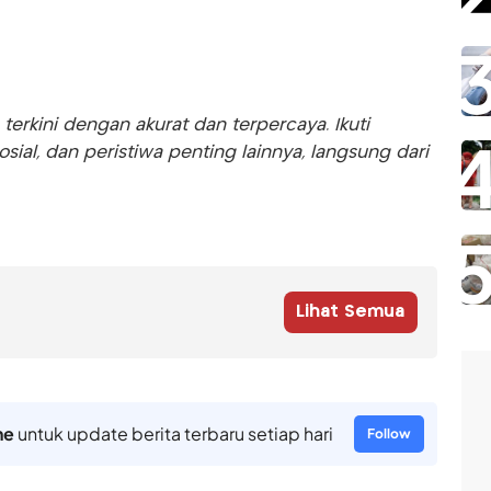
rkini dengan akurat dan terpercaya. Ikuti
sosial, dan peristiwa penting lainnya, langsung dari
Lihat Semua
ne
untuk update berita terbaru setiap hari
Follow