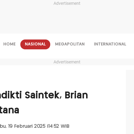
Advertisement
HOME
NASIONAL
MEGAPOLITAN
INTERNATIONAL
Advertisement
dikti Saintek, Brian
stana
abu, 19 Februari 2025 |14:52 WIB