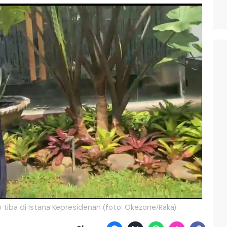
to tiba di Istana Kepresidenan (foto: Okezone/Raka)