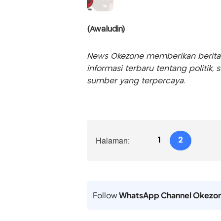
(Awaludin)
News Okezone memberikan berita te
informasi terbaru tentang politik, 
sumber yang terpercaya.
Halaman:
1
2
Follow
WhatsApp Channel Okezo