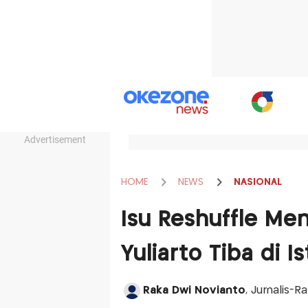
Advertisement
HOME
NEWS
NASIONAL
Isu Reshuffle Men
Yuliarto Tiba di I
Raka Dwi Novianto
, Jurnalis-R