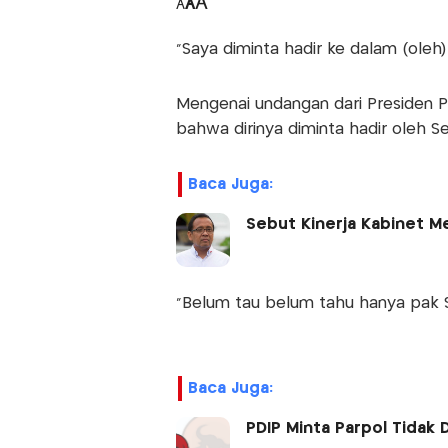
A
A
A
"Saya diminta hadir ke dalam (oleh)
Mengenai undangan dari Presiden 
bahwa dirinya diminta hadir oleh S
Baca Juga:
Sebut Kinerja Kabinet Me
"Belum tau belum tahu hanya pak Se
Baca Juga:
PDIP Minta Parpol Tidak