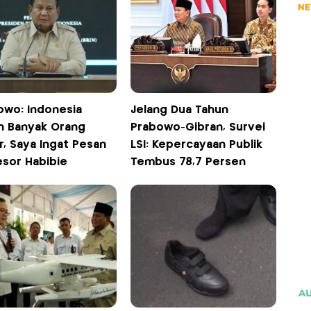
owo: Indonesia
Jelang Dua Tahun
h Banyak Orang
Prabowo-Gibran, Survei
r, Saya Ingat Pesan
LSI: Kepercayaan Publik
esor Habibie
Tembus 78,7 Persen