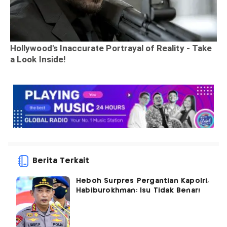
Berita Terkait
Heboh Surpres Pergantian Kapolri,
Habiburokhman: Isu Tidak Benar!