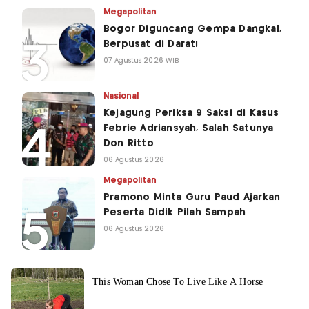
Megapolitan
Bogor Diguncang Gempa Dangkal,
Berpusat di Darat!
07 Agustus 2026 WIB
Nasional
Kejagung Periksa 9 Saksi di Kasus
Febrie Adriansyah, Salah Satunya
Don Ritto
06 Agustus 2026
Megapolitan
Pramono Minta Guru Paud Ajarkan
Peserta Didik Pilah Sampah
06 Agustus 2026