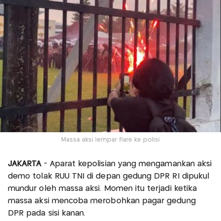
Massa aksi lempar flare ke polisi
JAKARTA
- Aparat kepolisian yang mengamankan aksi
demo tolak RUU TNI di depan gedung DPR RI dipukul
mundur oleh massa aksi. Momen itu terjadi ketika
massa aksi mencoba merobohkan pagar gedung
DPR pada sisi kanan.