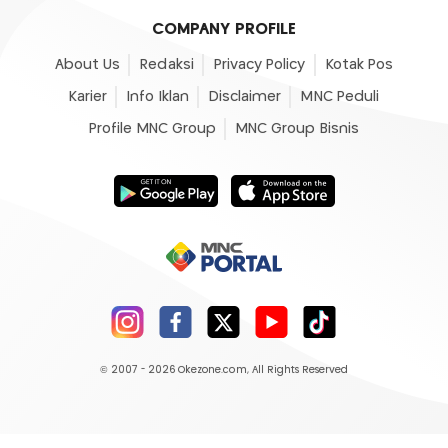
COMPANY PROFILE
About Us
Redaksi
Privacy Policy
Kotak Pos
Karier
Info Iklan
Disclaimer
MNC Peduli
Profile MNC Group
MNC Group Bisnis
© 2007 - 2026
Okezone.com
, All Rights Reserved