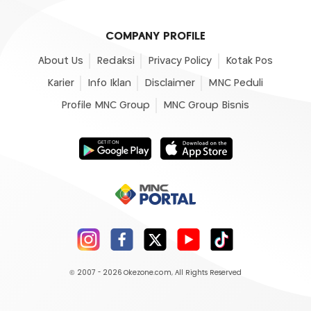
COMPANY PROFILE
About Us
Redaksi
Privacy Policy
Kotak Pos
Karier
Info Iklan
Disclaimer
MNC Peduli
Profile MNC Group
MNC Group Bisnis
© 2007 - 2026
Okezone.com
, All Rights Reserved