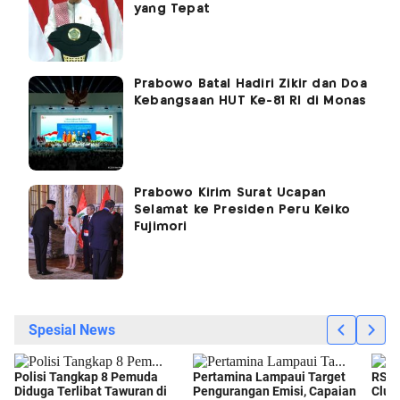
yang Tepat
Prabowo Batal Hadiri Zikir dan Doa
Kebangsaan HUT Ke-81 RI di Monas
Prabowo Kirim Surat Ucapan
Selamat ke Presiden Peru Keiko
Fujimori