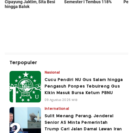
Terpopuler
Nasional
Cucu Pendiri NU Gus Salam hingga
Pengasuh Ponpes Tebuireng Gus
Kikin Masuk Bursa Ketum PBNU
09 Agustus 2026 WIB
International
Sulit Menang Perang, Jenderal
Senior AS Minta Pemerintah
Trump Cari Jalan Damai Lawan Iran