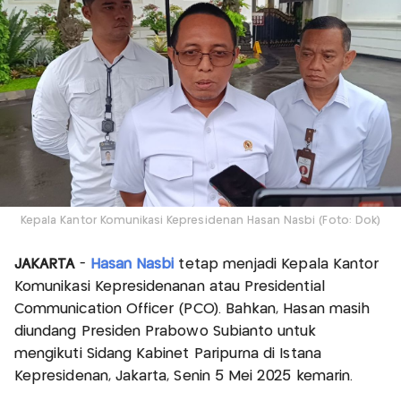
Kepala Kantor Komunikasi Kepresidenan Hasan Nasbi (Foto: Dok)
JAKARTA
-
Hasan Nasbi
tetap menjadi Kepala Kantor
Komunikasi Kepresidenanan atau Presidential
Communication Officer (PCO). Bahkan, Hasan masih
diundang Presiden Prabowo Subianto untuk
mengikuti Sidang Kabinet Paripurna di Istana
Kepresidenan, Jakarta, Senin 5 Mei 2025 kemarin.