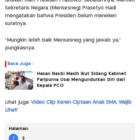
diteken oleh Presiden Prabowo. Sebelumnya, Menteri
Sekretaris Negara (Mensesneg) Prasetyo Hadi
mengatakan bahwa Presiden belum meneken
suratnya.
“Mungkin lebih baik Mensesneg yang jawab ya,”
pungkasnya.
Baca Juga :
Hasan Nasbi Masih Ikut Sidang Kabinet
Paripurna Usai Mengundurkan Diri dari
Kepala PCO
Lihat juga:
Video Clip Keren Ciptaan Anak SMA, Wajib
Lihat!
Halaman:
1
2