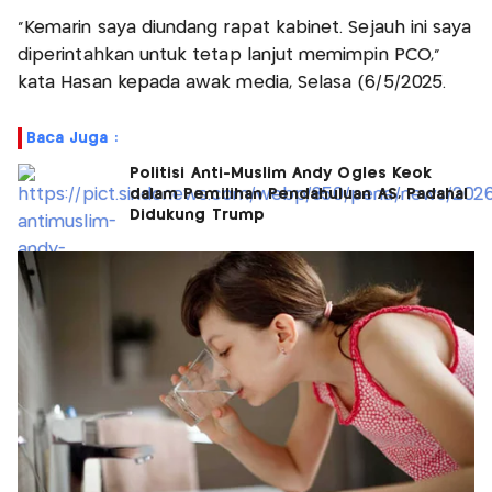
“Kemarin saya diundang rapat kabinet. Sejauh ini saya
diperintahkan untuk tetap lanjut memimpin PCO,”
kata Hasan kepada awak media, Selasa (6/5/2025.
Baca Juga :
Politisi Anti-Muslim Andy Ogles Keok
dalam Pemilihan Pendahuluan AS, Padahal
Didukung Trump