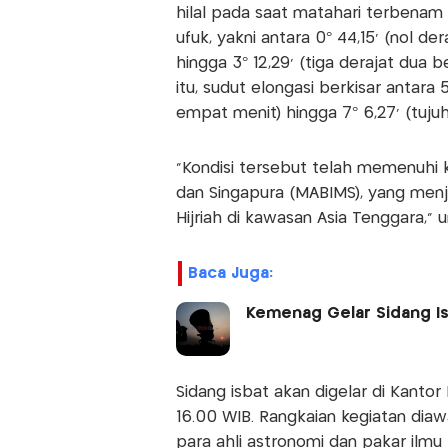
hilal pada saat matahari terbenam 
ufuk, yakni antara 0° 44,15’ (nol 
hingga 3° 12,29’ (tiga derajat dua
itu, sudut elongasi berkisar antara
empat menit) hingga 7° 6,27’ (tuju
“Kondisi tersebut telah memenuhi kr
dan Singapura (MABIMS), yang men
Hijriah di kawasan Asia Tenggara,” 
Baca Juga:
Kemenag Gelar Sidang Is
Sidang isbat akan digelar di Kantor
16.00 WIB. Rangkaian kegiatan diaw
para ahli astronomi dan pakar ilmu 