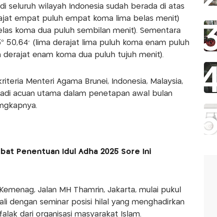
di seluruh wilayah Indonesia sudah berada di atas
derajat empat puluh empat koma lima belas menit)
 belas koma dua puluh sembilan menit). Sementara
 5° 50,64’ (lima derajat lima puluh koma enam puluh
h derajat enam koma dua puluh tujuh menit).
iteria Menteri Agama Brunei, Indonesia, Malaysia,
jadi acuan utama dalam penetapan awal bulan
ungkapnya.
bat Penentuan Idul Adha 2025 Sore Ini
 Kemenag, Jalan MH Thamrin, Jakarta, mulai pukul
ali dengan seminar posisi hilal yang menghadirkan
falak dari organisasi masyarakat Islam.