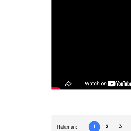
Halaman:
1
2
3