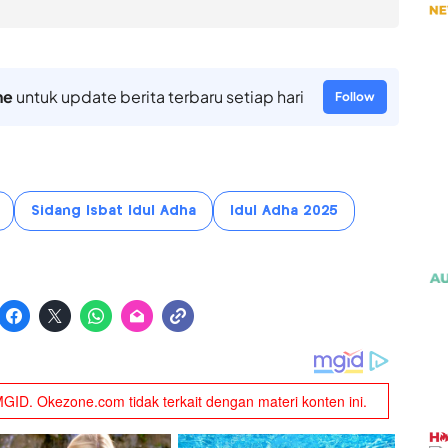
ne
untuk update berita terbaru setiap hari
Follow
Sidang Isbat Idul Adha
Idul Adha 2025