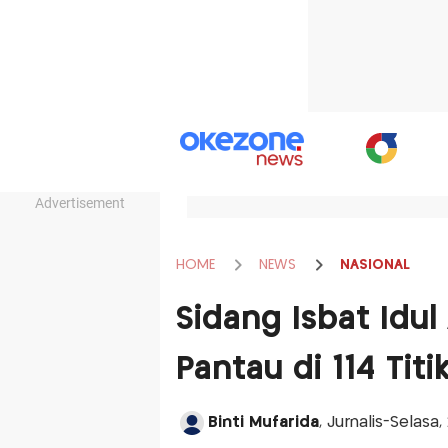
Advertisement
HOME
NEWS
NASIONAL
Sidang Isbat Idu
Pantau di 114 Titik
Binti Mufarida
, Jurnalis-Selasa