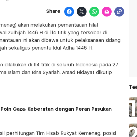
Share
enag) akan melakukan pemantauan hilal
l Zulhijah 1446 H di 114 titik yang tersebar di
emantauan ini akan dibawa untuk pelaksanaan sidang
ah sekaligus penentu Idul Adha 1446 H.
 dilakukan di 114 titik di seluruh Indonesia pada 27
ma Islam dan Bina Syariah, Arsad Hidayat dikutip
Te
15 Poin Gaza, Keberatan dengan Peran Pasukan
sil perhitungan Tim Hisab Rukyat Kemenag, posisi