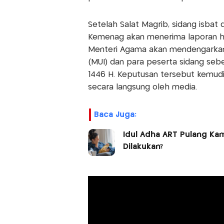
Setelah Salat Magrib, sidang isbat
Kemenag akan menerima laporan hasi
Menteri Agama akan mendengarkan 
(MUI) dan para peserta sidang seb
1446 H. Keputusan tersebut kemud
secara langsung oleh media.
Baca Juga:
Idul Adha ART Pulang Ka
Dilakukan?