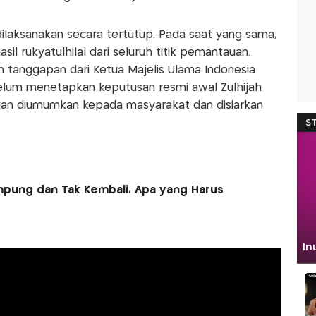
 dilaksanakan secara tertutup. Pada saat yang sama,
l rukyatulhilal dari seluruh titik pemantauan.
tanggapan dari Ketua Majelis Ulama Indonesia
elum menetapkan keputusan resmi awal Zulhijah
ian diumumkan kepada masyarakat dan disiarkan
mpung dan Tak Kembali, Apa yang Harus