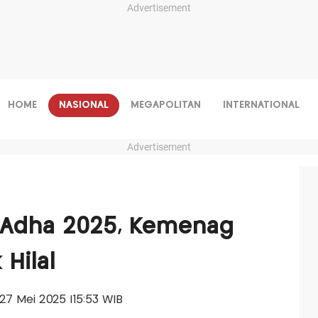
Advertisement
HOME
NASIONAL
MEGAPOLITAN
INTERNATIONAL
Advertisement
l Adha 2025, Kemenag
 Hilal
, 27 Mei 2025 |15:53 WIB