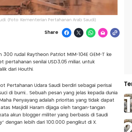
udi. (Foto: Kementerian Pertahanan Arab Saudi)
Share
n 300 rudal Raytheon Patriot MIM-104E GEM-T ke
t pertahanan senilai USD3,05 miliar, untuk
k dari Houthi.
Te
iot Pertahanan Udara Saudi berdiri sebagai perisai
suci di bumi... Sebuah pesan yang jelas kepada dunia
ha Penyayang adalah prioritas yang tidak dapat
 atas Masjidil Haram dijaga oleh tangan-tangan
ata akun blogger militer yang berbasis di Saudi
 dengan lebih dari 100.000 pengikut di X.