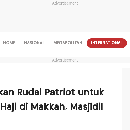
Advertisement
HOME
NASIONAL
MEGAPOLITAN
INTERNATIONAL
Advertisement
kan Rudal Patriot untuk
aji di Makkah, Masjidil