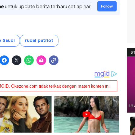
ne
untuk update berita terbaru setiap hari
Follow
b Saudi
rudal patriot