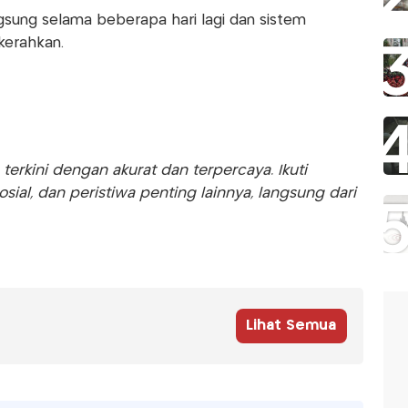
gsung selama beberapa hari lagi dan sistem
kerahkan.
rkini dengan akurat dan terpercaya. Ikuti
sosial, dan peristiwa penting lainnya, langsung dari
Lihat Semua