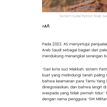
Sistem rudal Patriot Arab Sa
A
A
A
Pada 2022, AS menyetujui penjuala
Arab Saudi sebagai bagian dari pake
mendukung menangkal serangan bali
"Dari kota suci Makkah, sistem Patr
kuat yang melindungi tanah paling 
bahwa keamanan para Tamu Yang Ma
dinegosiasikan, dan bahwa langit di
waspada yang tidak pernah tidur," k
dengan nama pengguna "SM Military"