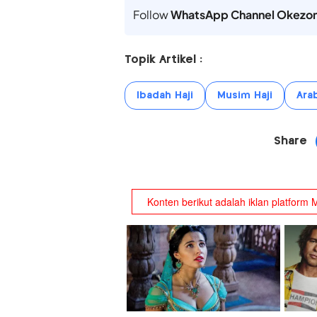
Follow
WhatsApp Channel Okezo
Topik Artikel :
Ibadah Haji
Musim Haji
Ara
Share