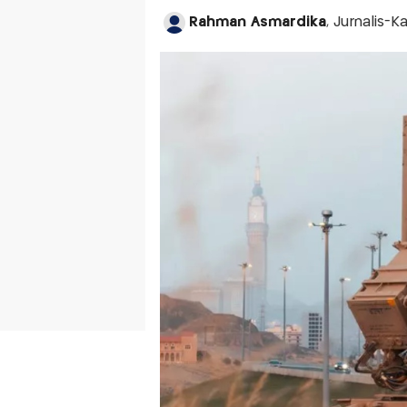
Rahman Asmardika
, Jurnalis-K