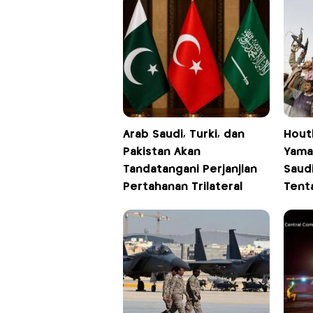
Arab Saudi, Turki, dan
Hout
Pakistan Akan
Yama
Tandatangani Perjanjian
Saud
Pertahanan Trilateral
Tent