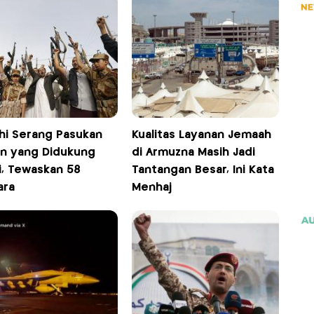
hi Serang Pasukan
Kualitas Layanan Jemaah
n yang Didukung
di Armuzna Masih Jadi
i, Tewaskan 58
Tantangan Besar, Ini Kata
ara
Menhaj