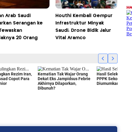
an Arab Saudi
Houthi Kembali Gempur
arkan Serangan ke
Infrastruktur Minyak
 Tewaskan
Saudi, Drone Bidik Jalur
daknya 20 Orang
Vital Aramco