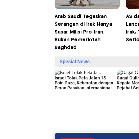
Arab Saudi Tegaskan
AS d
Serangan di Irak Hanya
Lanc
Sasar Milisi Pro-Iran,
Irak,
Bukan Pemerintah
Seti
Baghdad