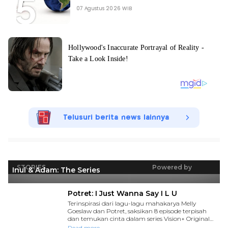
07 Agustus 2026 WIB
Telusuri berita news lainnya