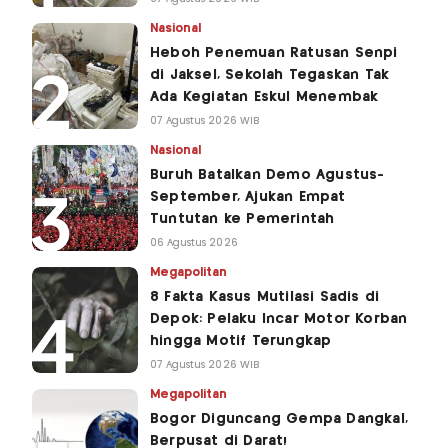
Nasional
Heboh Penemuan Ratusan Senpi
di Jaksel, Sekolah Tegaskan Tak
Ada Kegiatan Eskul Menembak
07 Agustus 2026 WIB
Nasional
Buruh Batalkan Demo Agustus-
September, Ajukan Empat
Tuntutan ke Pemerintah
06 Agustus 2026
Megapolitan
8 Fakta Kasus Mutilasi Sadis di
Depok: Pelaku Incar Motor Korban
hingga Motif Terungkap
07 Agustus 2026 WIB
Megapolitan
Bogor Diguncang Gempa Dangkal,
Berpusat di Darat!