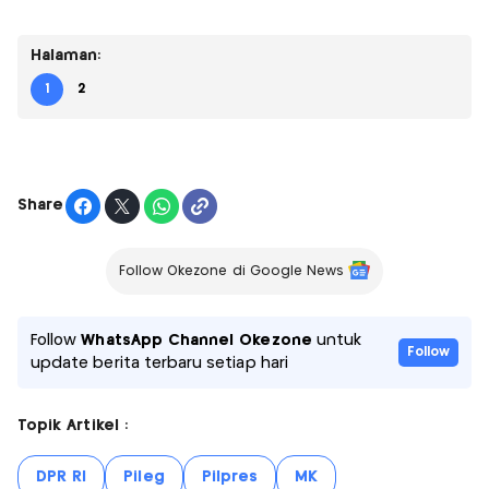
Halaman:
1
2
Share
Follow Okezone di Google News
Follow
WhatsApp Channel Okezone
untuk
Follow
update berita terbaru setiap hari
Topik Artikel :
DPR RI
Pileg
Pilpres
MK