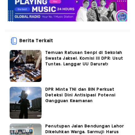
Berita Terkait
Temuan Ratusan Senpi di Sekolah
Swasta Jaksel, Komisi III DPR: Usut
Tuntas, Langgar UU Darurat!
DPR Minta TNI dan BIN Perkuat
Deteksi Dini Antisipasi Potensi
Gangguan Keamanan
Penutupan Jalan Bendungan Lahor
Dikeluhkan Warga, Sarmuji: Harus