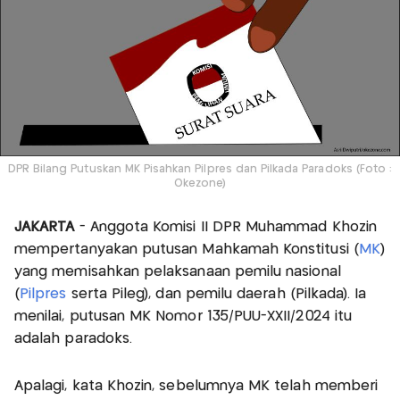
DPR Bilang Putuskan MK Pisahkan Pilpres dan Pilkada Paradoks (Foto :
Okezone)
JAKARTA
- Anggota Komisi II DPR Muhammad Khozin
mempertanyakan putusan Mahkamah Konstitusi (
MK
)
yang memisahkan pelaksanaan pemilu nasional
(
Pilpres
serta Pileg), dan pemilu daerah (Pilkada). Ia
menilai, putusan MK Nomor 135/PUU-XXII/2024 itu
adalah paradoks.
Apalagi, kata Khozin, sebelumnya MK telah memberi