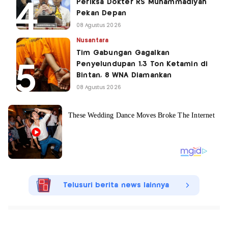
Periksa Dokter RS Muhammadiyah
Pekan Depan
08 Agustus 2026
Nusantara
Tim Gabungan Gagalkan
Penyelundupan 1,3 Ton Ketamin di
Bintan, 8 WNA Diamankan
08 Agustus 2026
Telusuri berita news lainnya