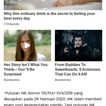
"Putusan MK Nomor 55/PUU-XVII/2019 yang
diucapkan pada 26 Februari 2020, MK telah memberi
enam opsi keserentakan pemilu. Tapi putusan MK