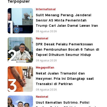
Terpopuler
International
Sulit Menang Perang, Jenderal
Senior AS Minta Pemerintah
Trump Cari Jalan Damai Lawan Iran
08 Agustus 2026
Nasional
DPR Desak Pelaku Pemerkosaan
dan Pembunuhan Bocah 6 Tahun di
Tapsel Dihukum Seumur Hidup
08 Agustus 2026
Megapolitan
Nekat Jualan Tramadol dan
Hexymer, Pria Ini Ditangkap saat
Transaksi di Parkiran
08 Agustus 2026
Nasional
Usut Kematian Sutrimo, Polisi