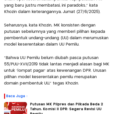
yang baru justru membatasi, ini paradoks,” kata
Khozin dalam keterangannya, Jumat (27/6/2025).
Seharusnya, kata Khozin, MK konsisten dengan
putusan sebelumnya yang memberi pilihan kepada
pembentuk undang-undang (UU) dalam merumuskan
model keserentakan dalam UU Pemilu.
"Bahwa UU Pemilu belum diubah pasca putusan
55/PUU-XVII/2019 tidak lantas menjadi alasan bagi MK
untuk 'lompat pagar' atas kewenangan DPR. Urusan
pilihan model keserentakan pemilu merupakan
domain pembentuk UU," tegas Khozin.
Baca Juga :
Putusan MK Pilpres dan Pilkada Beda 2
Tahun, Komisi II DPR: Segera Revisi UU
Pemilu