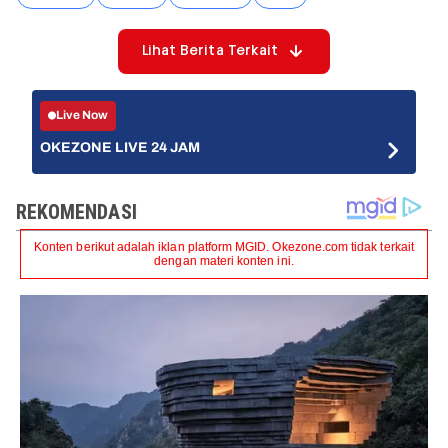
Lihat Berita Terkait
Live Now
OKEZONE LIVE 24 JAM