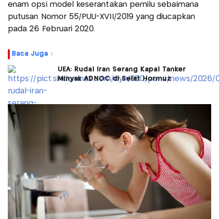
enam opsi model keserantakan pemilu sebaimana
putusan Nomor 55/PUU-XVII/2019 yang diucapkan
pada 26 Februari 2020.
Baca Juga :
UEA: Rudal Iran Serang Kapal Tanker
Minyak ADNOC di Selat Hormuz