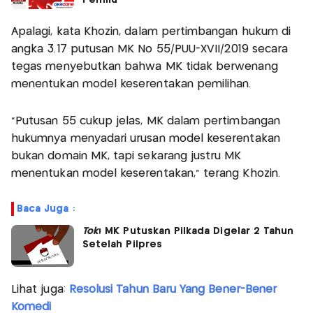
Apalagi, kata Khozin, dalam pertimbangan hukum di
angka 3.17 putusan MK No 55/PUU-XVII/2019 secara
tegas menyebutkan bahwa MK tidak berwenang
menentukan model keserentakan pemilihan.
"Putusan 55 cukup jelas, MK dalam pertimbangan
hukumnya menyadari urusan model keserentakan
bukan domain MK, tapi sekarang justru MK
menentukan model keserentakan," terang Khozin.
Baca Juga :
Tok
! MK Putuskan Pilkada Digelar 2 Tahun
Setelah Pilpres
Lihat juga:
Resolusi Tahun Baru Yang Bener-Bener
Komedi