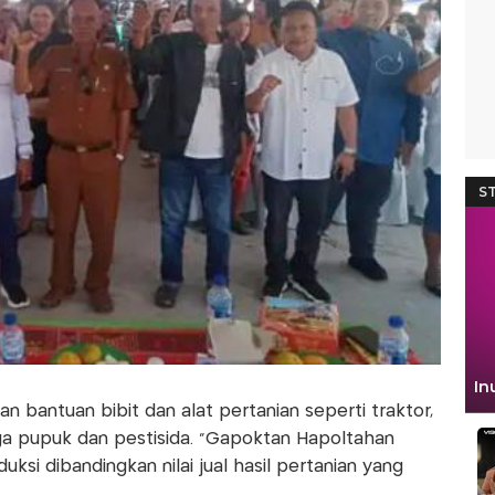
an bantuan bibit dan alat pertanian seperti traktor,
rga pupuk dan pestisida. "Gapoktan Hapoltahan
si dibandingkan nilai jual hasil pertanian yang