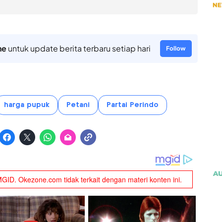
ne
untuk update berita terbaru setiap hari
Follow
harga pupuk
Petani
Partai Perindo