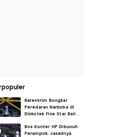
rpopuler
Bareskrim Bongkar
Peredaran Narkoba di
Diskotek Five Star Bali,
Ini Penampakannya!
Bos Konter HP Dibunuh
Perampok, Jasadnya