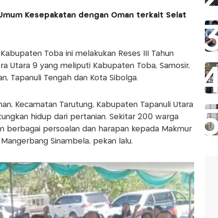
 Umum Kesepakatan dengan Oman terkait Selat
, Kabupaten Toba ini melakukan Reses III Tahun
ra Utara 9 yang meliputi Kabupaten Toba, Samosir,
n, Tapanuli Tengah dan Kota Sibolga.
ahan, Kecamatan Tarutung, Kabupaten Tapanuli Utara
ngkan hidup dari pertanian. Sekitar 200 warga
an berbagai persoalan dan harapan kepada Makmur
, Mangerbang Sinambela, pekan lalu.