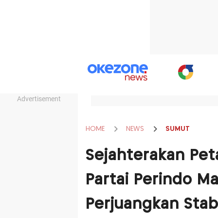
Advertisement
HOME
NEWS
SUMUT
Sejahterakan Peta
Partai Perindo 
Perjuangkan Stab