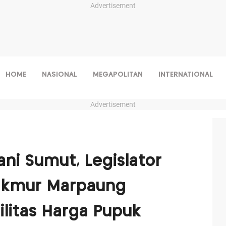
Advertisement
HOME
NASIONAL
MEGAPOLITAN
INTERNATIONAL
Advertisement
ni Sumut, Legislator
Makmur Marpaung
ilitas Harga Pupuk