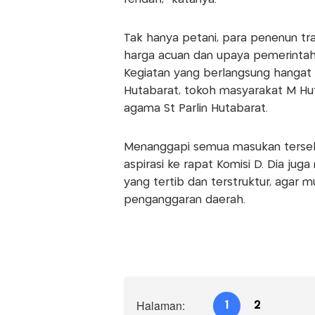
Tak hanya petani, para penenun trad
harga acuan dan upaya pemerinta
Kegiatan yang berlangsung hangat i
Hutabarat, tokoh masyarakat M Hut
agama St Parlin Hutabarat.
Menanggapi semua masukan terseb
aspirasi ke rapat Komisi D. Dia ju
yang tertib dan terstruktur, agar
penganggaran daerah.
Halaman:
1
2