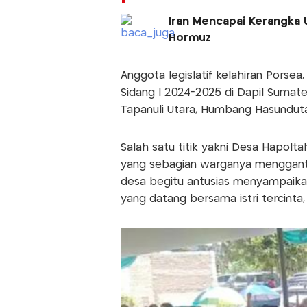
Iran Mencapai Kerangka
Hormuz
Anggota legislatif kelahiran Porsea
Sidang I 2024-2025 di Dapil Sumate
Tapanuli Utara, Humbang Hasunduta
Salah satu titik yakni Desa Hapolt
yang sebagian warganya menggantu
desa begitu antusias menyampaik
yang datang bersama istri tercinta