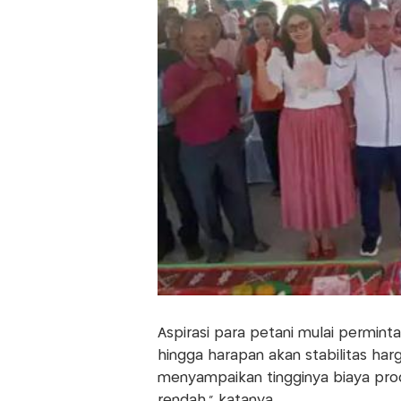
Aspirasi para petani mulai perminta
hingga harapan akan stabilitas ha
menyampaikan tingginya biaya produk
rendah," katanya.