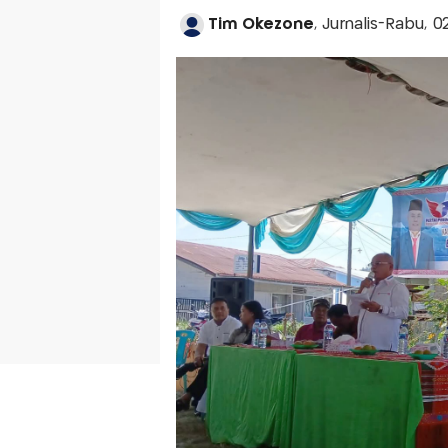
Tim Okezone
, Jurnalis-Rabu, 0