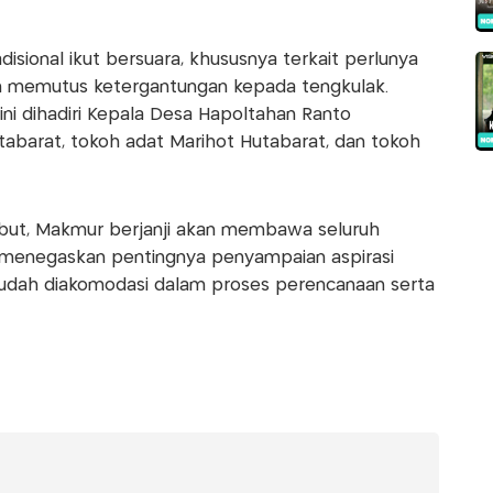
isional ikut bersuara, khususnya terkait perlunya
h memutus ketergantungan kepada tengkulak.
ni dihadiri Kepala Desa Hapoltahan Ranto
abarat, tokoh adat Marihot Hutabarat, dan tokoh
ut, Makmur berjanji akan membawa seluruh
ga menegaskan pentingnya penyampaian aspirasi
 mudah diakomodasi dalam proses perencanaan serta