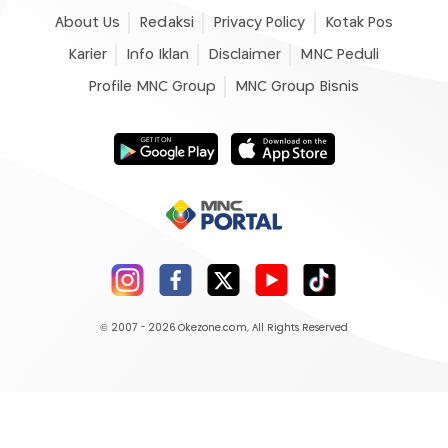
About Us
Redaksi
Privacy Policy
Kotak Pos
Karier
Info Iklan
Disclaimer
MNC Peduli
Profile MNC Group
MNC Group Bisnis
© 2007 - 2026
Okezone.com
, All Rights Reserved