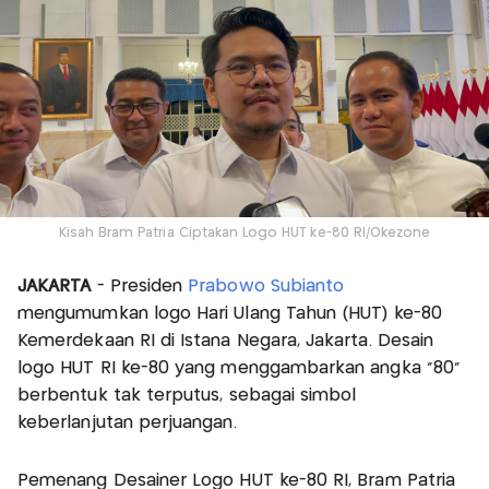
Kisah Bram Patria Ciptakan Logo HUT ke-80 RI/Okezone
JAKARTA
- Presiden
Prabowo Subianto
mengumumkan logo Hari Ulang Tahun (HUT) ke-80
Kemerdekaan RI di Istana Negara, Jakarta. Desain
logo HUT RI ke-80 yang menggambarkan angka “80”
berbentuk tak terputus, sebagai simbol
keberlanjutan perjuangan.
Pemenang Desainer Logo HUT ke-80 RI, Bram Patria