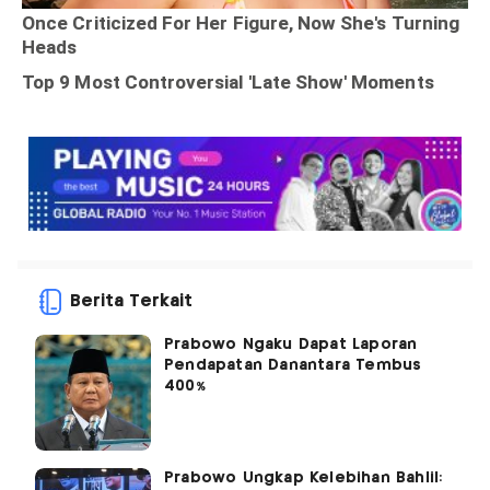
Berita Terkait
Prabowo Ngaku Dapat Laporan
Pendapatan Danantara Tembus
400%
Prabowo Ungkap Kelebihan Bahlil: