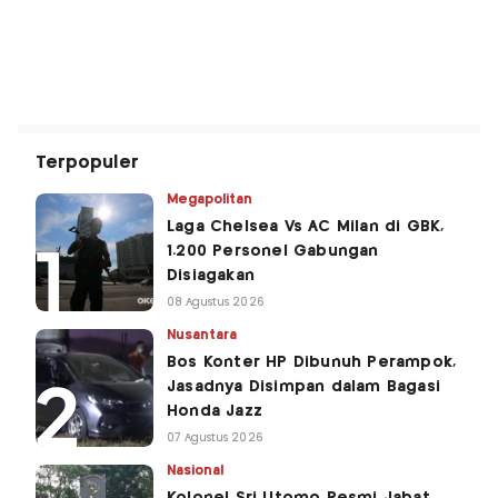
Terpopuler
Megapolitan
Laga Chelsea Vs AC Milan di GBK,
1.200 Personel Gabungan
Disiagakan
08 Agustus 2026
Nusantara
Bos Konter HP Dibunuh Perampok,
Jasadnya Disimpan dalam Bagasi
Honda Jazz
07 Agustus 2026
Nasional
Kolonel Sri Utomo Resmi Jabat