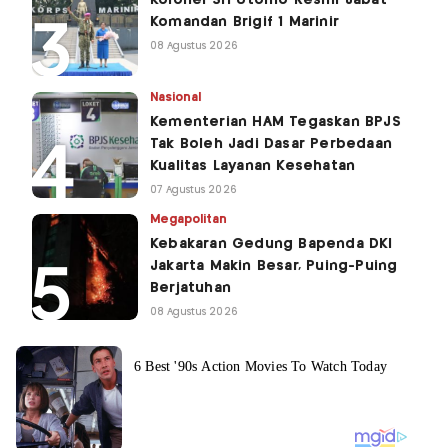
Komandan Brigif 1 Marinir
08 Agustus 2026
Nasional
Kementerian HAM Tegaskan BPJS
Tak Boleh Jadi Dasar Perbedaan
Kualitas Layanan Kesehatan
07 Agustus 2026
Megapolitan
Kebakaran Gedung Bapenda DKI
Jakarta Makin Besar, Puing-Puing
Berjatuhan
08 Agustus 2026