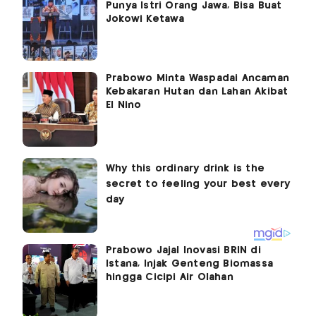
Punya Istri Orang Jawa, Bisa Buat
Jokowi Ketawa
Prabowo Minta Waspadai Ancaman
Kebakaran Hutan dan Lahan Akibat
El Nino
Prabowo Jajal Inovasi BRIN di
Istana, Injak Genteng Biomassa
hingga Cicipi Air Olahan