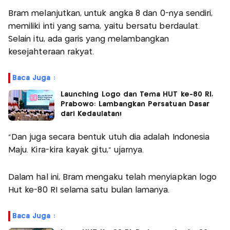
Bram melanjutkan, untuk angka 8 dan 0-nya sendiri,
memiliki inti yang sama, yaitu bersatu berdaulat.
Selain itu, ada garis yang melambangkan
kesejahteraan rakyat.
Baca Juga :
Launching Logo dan Tema HUT ke-80 RI,
Prabowo: Lambangkan Persatuan Dasar
dari Kedaulatan!
"Dan juga secara bentuk utuh dia adalah Indonesia
Maju. Kira-kira kayak gitu," ujarnya.
Dalam hal ini, Bram mengaku telah menyiapkan logo
Hut ke-80 RI selama satu bulan lamanya.
Baca Juga :