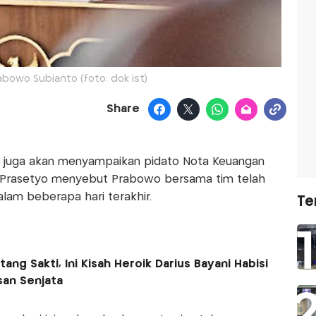
abowo Subianto (foto: dok ist)
Share
o juga akan menyampaikan pidato Nota Keuangan
. Prasetyo menyebut Prabowo bersama tim telah
am beberapa hari terakhir.
Te
ng Sakti, Ini Kisah Heroik Darius Bayani Habisi
an Senjata