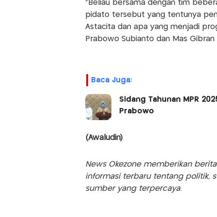
“Beliau bersama dengan tim bebera
pidato tersebut yang tentunya pen
Astacita dan apa yang menjadi pro
Prabowo Subianto dan Mas Gibran 
Baca Juga:
Sidang Tahunan MPR 202
Prabowo
(Awaludin)
News Okezone memberikan berita te
informasi terbaru tentang politik, 
sumber yang terpercaya.