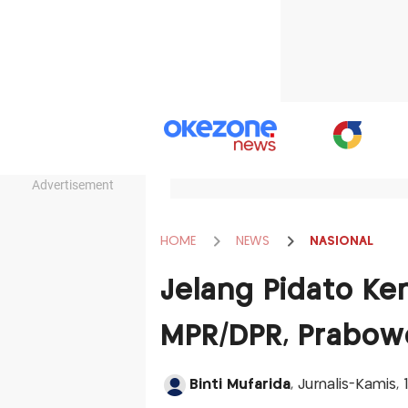
Advertisement
HOME
NEWS
NASIONAL
Jelang Pidato K
MPR/DPR, Prabow
Binti Mufarida
, Jurnalis-Kamis,