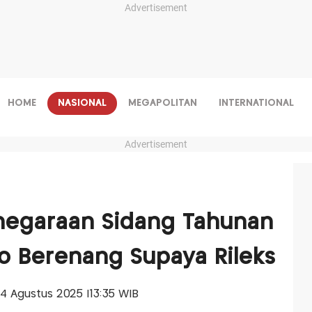
Advertisement
HOME
NASIONAL
MEGAPOLITAN
INTERNATIONAL
Advertisement
enegaraan Sidang Tahunan
o Berenang Supaya Rileks
 14 Agustus 2025 |13:35 WIB