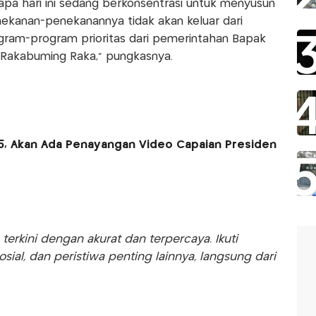
pa hari ini sedang berkonsentrasi untuk menyusun
ekanan-penekanannya tidak akan keluar dari
gram-program prioritas dari pemerintahan Bapak
Rakabuming Raka,” pungkasnya.
5, Akan Ada Penayangan Video Capaian Presiden
rkini dengan akurat dan terpercaya. Ikuti
sosial, dan peristiwa penting lainnya, langsung dari