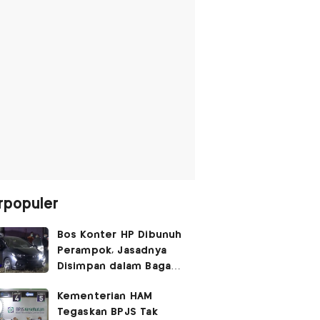
rpopuler
Bos Konter HP Dibunuh
Perampok, Jasadnya
Disimpan dalam Bagasi
Honda Jazz
Kementerian HAM
Tegaskan BPJS Tak