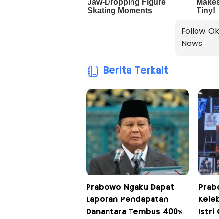
Follow Ok
News
Berita Terkait
Prabowo Ngaku Dapat
Prab
Laporan Pendapatan
Keleb
Danantara Tembus 400%
Istri