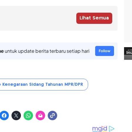
Lihat Semua
ne
untuk update berita terbaru setiap hari
Follow
o Kenegaraan Sidang Tahunan MPR/DPR