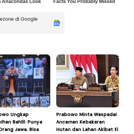
ezone di Google
owo Ungkap
Prabowo Minta Waspadai
ihan Bahlil: Punya
Ancaman Kebakaran
 Orang Jawa, Bisa
Hutan dan Lahan Akibat El