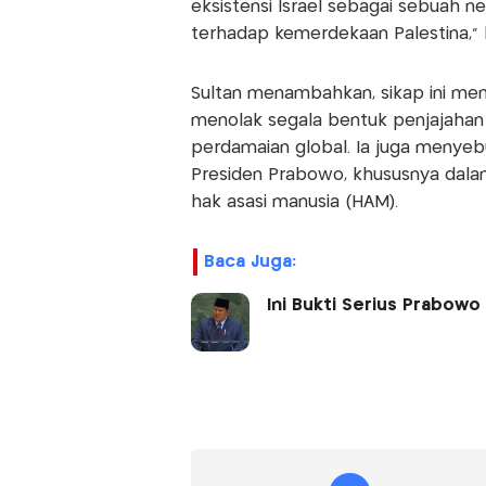
eksistensi Israel sebagai sebuah n
terhadap kemerdekaan Palestina,” k
Sultan menambahkan, sikap ini men
menolak segala bentuk penjajahan
perdamaian global. Ia juga menyeb
Presiden Prabowo, khususnya dalam
hak asasi manusia (HAM).
Baca Juga:
Ini Bukti Serius Prabow