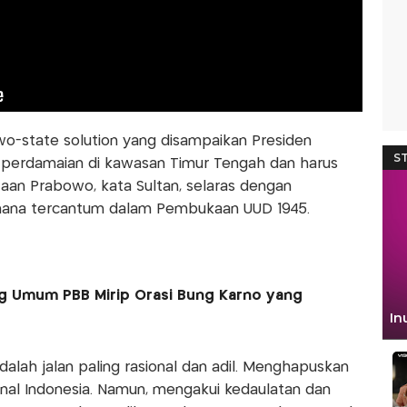
o-state solution yang disampaikan Presiden
perdamaian di kawasan Timur Tengah dan harus
aan Prabowo, kata Sultan, selaras dengan
ana tercantum dalam Pembukaan UUD 1945.
g Umum PBB Mirip Orasi Bung Karno yang
alah jalan paling rasional dan adil. Menghapuskan
onal Indonesia. Namun, mengakui kedaulatan dan