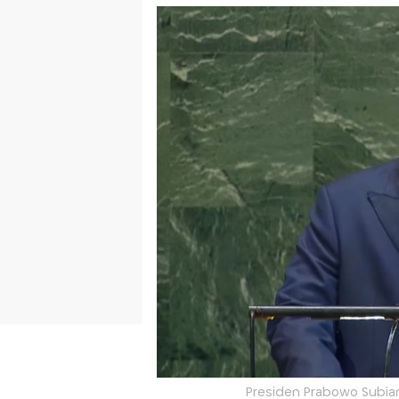
Presiden Prabowo Subian