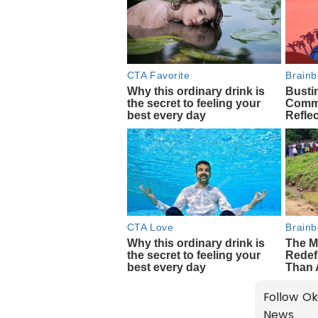
Follow Ok
News