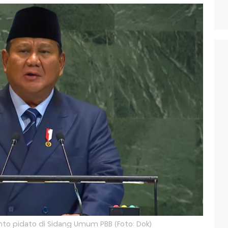
to pidato di Sidang Umum PBB (Foto: Dok)