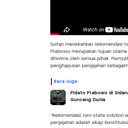
Sultan menekankan rekomendasi tw
Prabowo merupakan tujuan utama 
diterima oleh semua pihak. Pernyat
penghapusan penjajahan sebagaim
Baca Juga:
Pidato Prabowo di Sidan
Guncang Dunia
“Rekomendasi two-state solution ad
penjajahan adalah sikap konstitusi