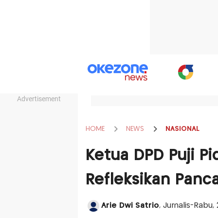
Advertisement
HOME
NEWS
NASIONAL
Ketua DPD Puji Pi
Refleksikan Panca
Arie Dwi Satrio
, Jurnalis-Rabu