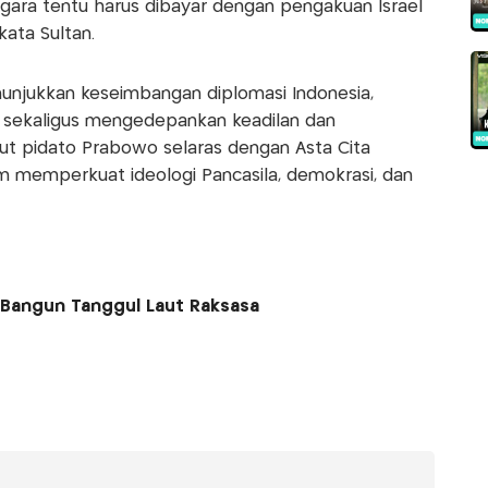
egara tentu harus dibayar dengan pengakuan Israel
ata Sultan.
unjukkan keseimbangan diplomasi Indonesia,
 sekaligus mengedepankan keadilan dan
ut pidato Prabowo selaras dengan Asta Cita
 memperkuat ideologi Pancasila, demokrasi, dan
o Bangun Tanggul Laut Raksasa