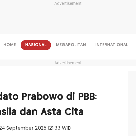
Advertisement
HOME
NASIONAL
MEGAPOLITAN
INTERNATIONAL
Advertisement
dato Prabowo di PBB:
sila dan Asta Cita
, 24 September 2025 |21:33 WIB