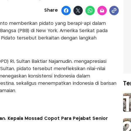
Share
anto memberikan pidato yang berapi-api dalam
angsa (PBB) di New York, Amerika Serikat pada
Pidato tersebut berkaitan dengan langkah
D) RI, Sultan Baktiar Najamudin, mengapresiasi
ltan, pidato tersebut merefleksikan nilai-nilai
g menegaskan konsistensi Indonesia dalam
Te
tina, sekaligus menempatkan Indonesia di barisan
amaian.
ran, Kepala Mossad Copot Para Pejabat Senior