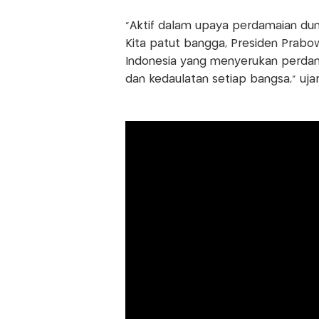
“Aktif dalam upaya perdamaian duni
Kita patut bangga, Presiden Prabo
Indonesia yang menyerukan perdama
dan kedaulatan setiap bangsa,” ujar