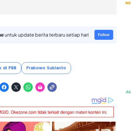
ne
untuk update berita terbaru setiap hari
Follow
 di PBB
Prabowo Subianto