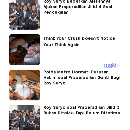
Roy Suryo Beberkan Alasannya
Ajukan Praperadilan Jilid 4 Soal
Pencekalan
Polda Metro Hormati Putusan
Hakim soal Praperadilan Ganti Rugi
Roy Suryo
Roy Suryo soal Praperadilan Jilid 3:
Bukan Ditolak, Tapi Belum Diterima