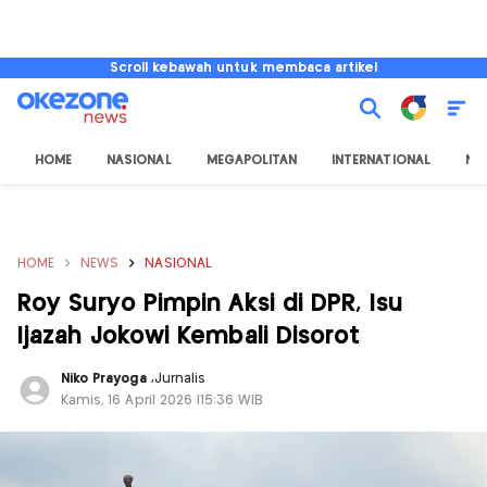
Scroll kebawah untuk membaca artikel
HOME
NASIONAL
MEGAPOLITAN
INTERNATIONAL
NU
HOME
NEWS
NASIONAL
Roy Suryo Pimpin Aksi di DPR, Isu
Ijazah Jokowi Kembali Disorot
Niko Prayoga
,
Jurnalis
Kamis, 16 April 2026 |15:36 WIB