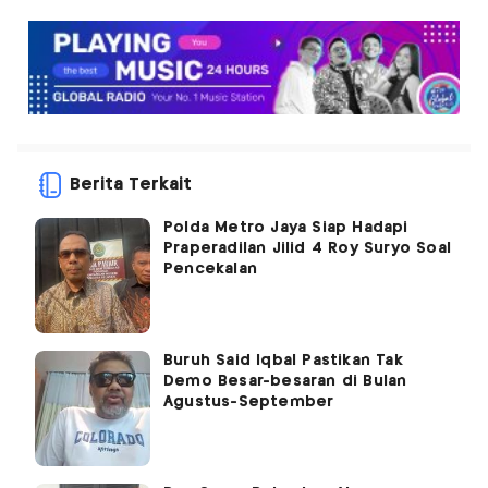
Berita Terkait
Polda Metro Jaya Siap Hadapi
Praperadilan Jilid 4 Roy Suryo Soal
Pencekalan
Buruh Said Iqbal Pastikan Tak
Demo Besar-besaran di Bulan
Agustus-September