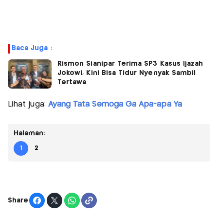
Baca Juga :
Rismon Sianipar Terima SP3 Kasus Ijazah
Jokowi, Kini Bisa Tidur Nyenyak Sambil
Tertawa
Lihat juga:
Ayang Tata Semoga Ga Apa-apa Ya
Halaman:
1
2
Share