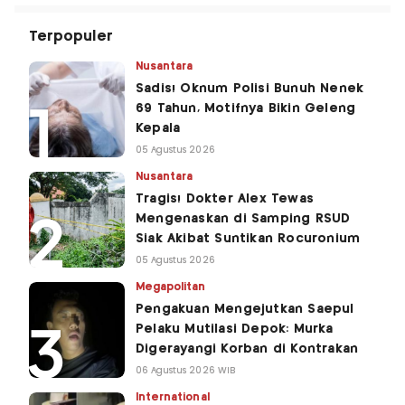
Terpopuler
Nusantara
Sadis! Oknum Polisi Bunuh Nenek
69 Tahun, Motifnya Bikin Geleng
Kepala
05 Agustus 2026
Nusantara
Tragis! Dokter Alex Tewas
Mengenaskan di Samping RSUD
Siak Akibat Suntikan Rocuronium
05 Agustus 2026
Megapolitan
Pengakuan Mengejutkan Saepul
Pelaku Mutilasi Depok: Murka
Digerayangi Korban di Kontrakan
06 Agustus 2026 WIB
International