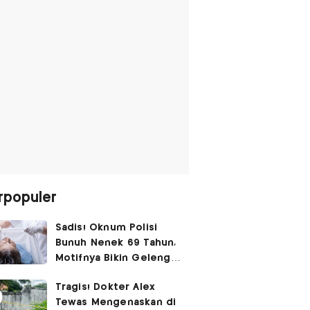
rpopuler
Sadis! Oknum Polisi
Bunuh Nenek 69 Tahun,
Motifnya Bikin Geleng
Kepala
Tragis! Dokter Alex
Tewas Mengenaskan di