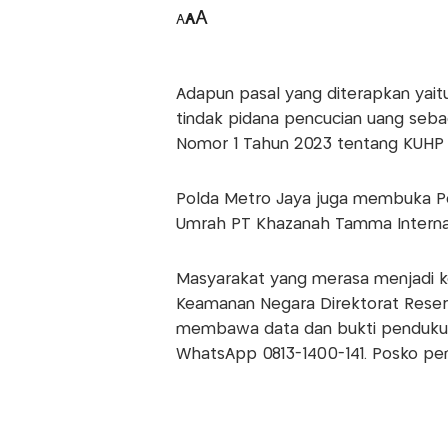
A
A
A
Adapun pasal yang diterapkan yai
tindak pidana pencucian uang seb
Nomor 1 Tahun 2023 tentang KUHP 
Polda Metro Jaya juga membuka P
Umrah PT Khazanah Tamma Internas
Masyarakat yang merasa menjadi k
Keamanan Negara Direktorat Reser
membawa data dan bukti pendukun
WhatsApp 0813-1400-141. Posko pe