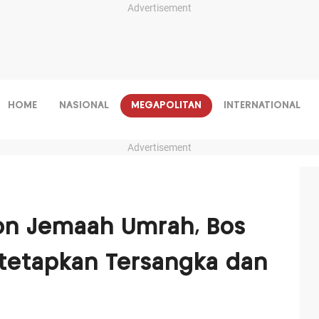
Advertisement
HOME
NASIONAL
MEGAPOLITAN
INTERNATIONAL
Advertisement
lon Jemaah Umrah, Bos
itetapkan Tersangka dan