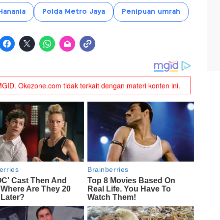
Hanania
Polda Metro Jaya
Penipuan umrah