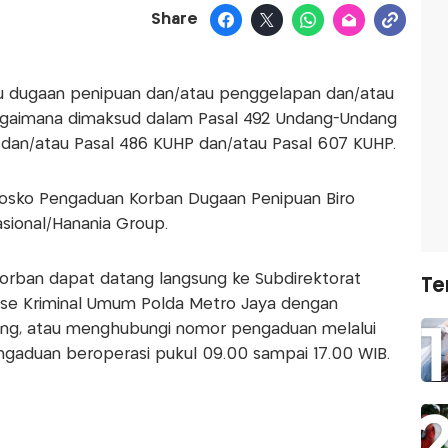
Share
tu dugaan penipuan dan/atau penggelapan dan/atau
agaimana dimaksud dalam Pasal 492 Undang-Undang
dan/atau Pasal 486 KUHP dan/atau Pasal 607 KUHP.
osko Pengaduan Korban Dugaan Penipuan Biro
ional/Hanania Group.
orban dapat datang langsung ke Subdirektorat
Te
se Kriminal Umum Polda Metro Jaya dengan
g, atau menghubungi nomor pengaduan melalui
ngaduan beroperasi pukul 09.00 sampai 17.00 WIB.