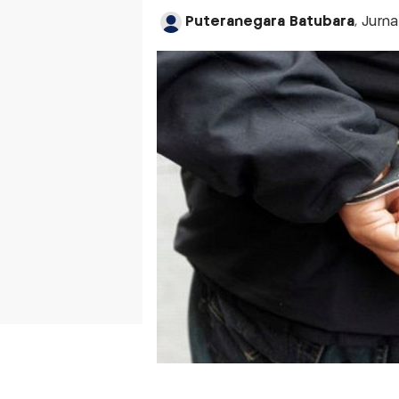
Puteranegara Batubara
, Jurn