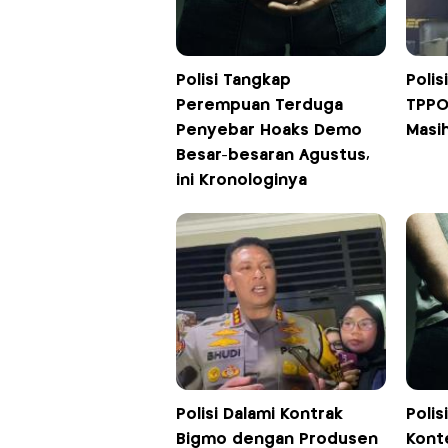
Polisi Tangkap
Polis
Perempuan Terduga
TPPO 
Penyebar Hoaks Demo
Masi
Besar-besaran Agustus,
ini Kronologinya
Polisi Dalami Kontrak
Poli
Bigmo dengan Produsen
Kont