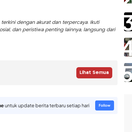
rkini dengan akurat dan terpercaya. Ikuti
sosial, dan peristiwa penting lainnya, langsung dari
Lihat Semua
ne
untuk update berita terbaru setiap hari
Follow