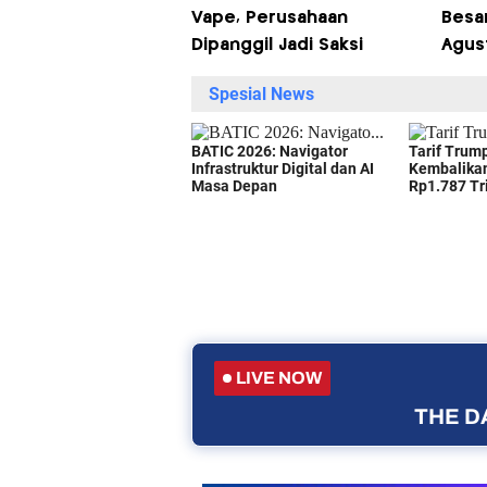
Vape, Perusahaan
Besa
Dipanggil Jadi Saksi
Agus
LIVE NOW
THE DA