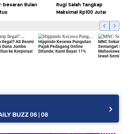
r-besaran Bulan
Rugi Salah Tangkap
tus
Maksimal Rp100 Juta!
ILY BUZZ 06 | 08