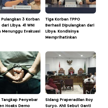
i Pulangkan 3 Korban
Tiga Korban TPPO
dari Libya, 41 WNI
Berhasil Dipulangkan dari
h Menunggu Evakuasi
Libya, Kondisinya
Memprihatinkan
si Tangkap Penyebar
Sidang Praperadilan Roy
en Hoaks Demo
Suryo, Ahli Sebut Ganti