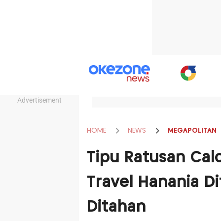
Advertisement
HOME
NEWS
MEGAPOLITAN
Tipu Ratusan Ca
Travel Hanania D
Ditahan