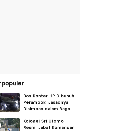
rpopuler
Bos Konter HP Dibunuh
Perampok, Jasadnya
Disimpan dalam Bagasi
Honda Jazz
Kolonel Sri Utomo
Resmi Jabat Komandan