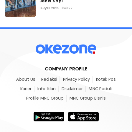
Jenis Sopi
14 April 2025 17:40:22
COMPANY PROFILE
About Us
Redaksi
Privacy Policy
Kotak Pos
Karier
Info Iklan
Disclaimer
MNC Peduli
Profile MNC Group
MNC Group Bisnis